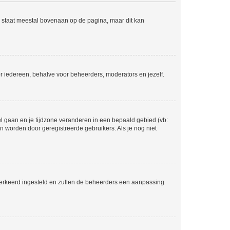
e staat meestal bovenaan op de pagina, maar dit kan
voor iedereen, behalve voor beheerders, moderators en jezelf.
eel gaan en je tijdzone veranderen in een bepaald gebied (vb:
 worden door geregistreerde gebruikers. Als je nog niet
er verkeerd ingesteld en zullen de beheerders een aanpassing