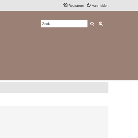
Registreer
Aanmelden
Zoek
Uitgebreid zoeken