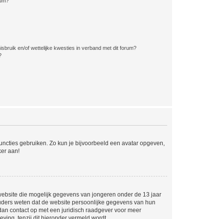
rum?
bruik en/of wettelijke kwesties in verband met dit forum?
?
 functies gebruiken. Zo kun je bijvoorbeeld een avatar opgeven,
ker aan!
e website die mogelijk gegevens van jongeren onder de 13 jaar
ouders weten dat de website persoonlijke gegevens van hun
m dan contact op met een juridisch raadgever voor meer
ving, tenzij dit hieronder vermeld wordt.