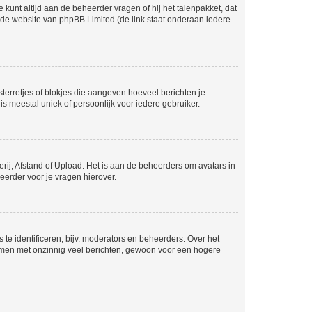
 kunt altijd aan de beheerder vragen of hij het talenpakket, dat
p de website van phpBB Limited (de link staat onderaan iedere
sterretjes of blokjes die aangeven hoeveel berichten je
is meestal uniek of persoonlijk voor iedere gebruiker.
rij, Afstand of Upload. Het is aan de beheerders om avatars in
eerder voor je vragen hierover.
te identificeren, bijv. moderators en beheerders. Over het
ammen met onzinnig veel berichten, gewoon voor een hogere