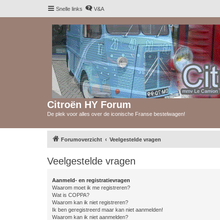
Snelle links
V&A
Citroën HY Forum
De plek voor alles over de iconische Franse bestelwagen!
Forumoverzicht
Veelgestelde vragen
Veelgestelde vragen
Aanmeld- en registratievragen
Waarom moet ik me registreren?
Wat is COPPA?
Waarom kan ik niet registreren?
Ik ben geregistreerd maar kan niet aanmelden!
Waarom kan ik niet aanmelden?