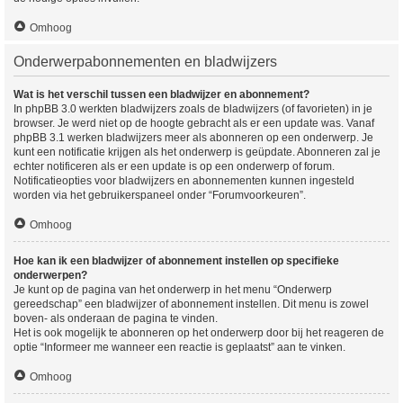
Omhoog
Onderwerpabonnementen en bladwijzers
Wat is het verschil tussen een bladwijzer en abonnement?
In phpBB 3.0 werkten bladwijzers zoals de bladwijzers (of favorieten) in je
browser. Je werd niet op de hoogte gebracht als er een update was. Vanaf
phpBB 3.1 werken bladwijzers meer als abonneren op een onderwerp. Je
kunt een notificatie krijgen als het onderwerp is geüpdate. Abonneren zal je
echter notificeren als er een update is op een onderwerp of forum.
Notificatieopties voor bladwijzers en abonnementen kunnen ingesteld
worden via het gebruikerspaneel onder “Forumvoorkeuren”.
Omhoog
Hoe kan ik een bladwijzer of abonnement instellen op specifieke
onderwerpen?
Je kunt op de pagina van het onderwerp in het menu “Onderwerp
gereedschap” een bladwijzer of abonnement instellen. Dit menu is zowel
boven- als onderaan de pagina te vinden.
Het is ook mogelijk te abonneren op het onderwerp door bij het reageren de
optie “Informeer me wanneer een reactie is geplaatst” aan te vinken.
Omhoog