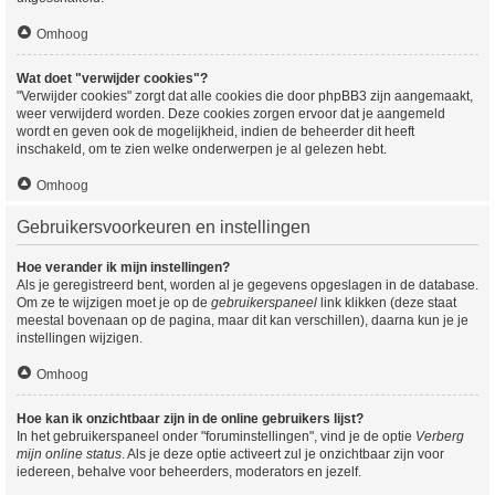
Omhoog
Wat doet "verwijder cookies"?
"Verwijder cookies" zorgt dat alle cookies die door phpBB3 zijn aangemaakt,
weer verwijderd worden. Deze cookies zorgen ervoor dat je aangemeld
wordt en geven ook de mogelijkheid, indien de beheerder dit heeft
inschakeld, om te zien welke onderwerpen je al gelezen hebt.
Omhoog
Gebruikersvoorkeuren en instellingen
Hoe verander ik mijn instellingen?
Als je geregistreerd bent, worden al je gegevens opgeslagen in de database.
Om ze te wijzigen moet je op de
gebruikerspaneel
link klikken (deze staat
meestal bovenaan op de pagina, maar dit kan verschillen), daarna kun je je
instellingen wijzigen.
Omhoog
Hoe kan ik onzichtbaar zijn in de online gebruikers lijst?
In het gebruikerspaneel onder "foruminstellingen", vind je de optie
Verberg
mijn online status
. Als je deze optie activeert zul je onzichtbaar zijn voor
iedereen, behalve voor beheerders, moderators en jezelf.