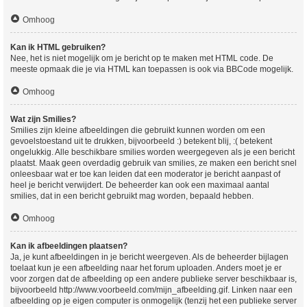
Omhoog
Kan ik HTML gebruiken?
Nee, het is niet mogelijk om je bericht op te maken met HTML code. De
meeste opmaak die je via HTML kan toepassen is ook via BBCode mogelijk.
Omhoog
Wat zijn Smilies?
Smilies zijn kleine afbeeldingen die gebruikt kunnen worden om een
gevoelstoestand uit te drukken, bijvoorbeeld :) betekent blij, :( betekent
ongelukkig. Alle beschikbare smilies worden weergegeven als je een bericht
plaatst. Maak geen overdadig gebruik van smilies, ze maken een bericht snel
onleesbaar wat er toe kan leiden dat een moderator je bericht aanpast of
heel je bericht verwijdert. De beheerder kan ook een maximaal aantal
smilies, dat in een bericht gebruikt mag worden, bepaald hebben.
Omhoog
Kan ik afbeeldingen plaatsen?
Ja, je kunt afbeeldingen in je bericht weergeven. Als de beheerder bijlagen
toelaat kun je een afbeelding naar het forum uploaden. Anders moet je er
voor zorgen dat de afbeelding op een andere publieke server beschikbaar is,
bijvoorbeeld http://www.voorbeeld.com/mijn_afbeelding.gif. Linken naar een
afbeelding op je eigen computer is onmogelijk (tenzij het een publieke server