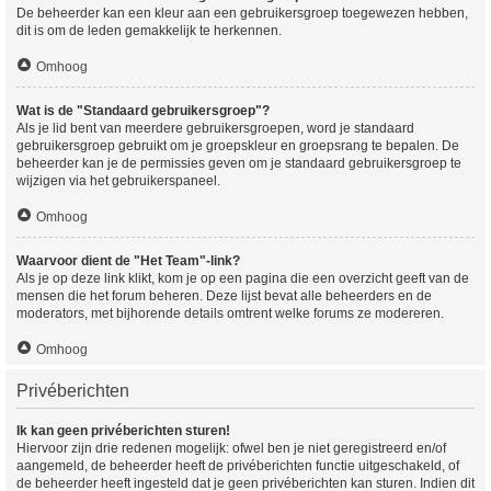
De beheerder kan een kleur aan een gebruikersgroep toegewezen hebben,
dit is om de leden gemakkelijk te herkennen.
Omhoog
Wat is de "Standaard gebruikersgroep"?
Als je lid bent van meerdere gebruikersgroepen, word je standaard
gebruikersgroep gebruikt om je groepskleur en groepsrang te bepalen. De
beheerder kan je de permissies geven om je standaard gebruikersgroep te
wijzigen via het gebruikerspaneel.
Omhoog
Waarvoor dient de "Het Team"-link?
Als je op deze link klikt, kom je op een pagina die een overzicht geeft van de
mensen die het forum beheren. Deze lijst bevat alle beheerders en de
moderators, met bijhorende details omtrent welke forums ze modereren.
Omhoog
Privéberichten
Ik kan geen privéberichten sturen!
Hiervoor zijn drie redenen mogelijk: ofwel ben je niet geregistreerd en/of
aangemeld, de beheerder heeft de privéberichten functie uitgeschakeld, of
de beheerder heeft ingesteld dat je geen privéberichten kan sturen. Indien dit