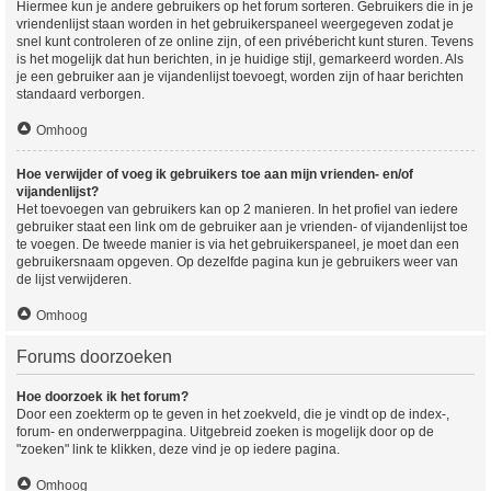
Hiermee kun je andere gebruikers op het forum sorteren. Gebruikers die in je
vriendenlijst staan worden in het gebruikerspaneel weergegeven zodat je
snel kunt controleren of ze online zijn, of een privébericht kunt sturen. Tevens
is het mogelijk dat hun berichten, in je huidige stijl, gemarkeerd worden. Als
je een gebruiker aan je vijandenlijst toevoegt, worden zijn of haar berichten
standaard verborgen.
Omhoog
Hoe verwijder of voeg ik gebruikers toe aan mijn vrienden- en/of
vijandenlijst?
Het toevoegen van gebruikers kan op 2 manieren. In het profiel van iedere
gebruiker staat een link om de gebruiker aan je vrienden- of vijandenlijst toe
te voegen. De tweede manier is via het gebruikerspaneel, je moet dan een
gebruikersnaam opgeven. Op dezelfde pagina kun je gebruikers weer van
de lijst verwijderen.
Omhoog
Forums doorzoeken
Hoe doorzoek ik het forum?
Door een zoekterm op te geven in het zoekveld, die je vindt op de index-,
forum- en onderwerppagina. Uitgebreid zoeken is mogelijk door op de
"zoeken" link te klikken, deze vind je op iedere pagina.
Omhoog