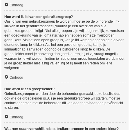
Omhoog
Hoe word ik lid van een gebruikersgroep?
Om lid van een gebruikersgroep te worden, moet je op de bijhorende link
klikken in het gebruikerspaneel, waarna je een overzicht van alle
gebruikersgroepen krijgt. Niet alle groepen zijn vrij toegankelijk, ze vereisen
een goedkeuring van je lidmaatschap en hebben soms zelf verborgen
gebruikers. Als het een open groep is, kan je lid worden door op de hiervoor
dienende knop te klikken. Als het een gesloten groep is, kan je je
lidmaatschap aanvragen door op de bijhorende knop te klikken. De
groepsleider moet je aanvraag dan goedkeuren, hij of zij vraagt mogelijk
waarom je lid wil worden. Indien je niet tot een groep toegelaten wordt, moet
je de groepsleider niet lastig vallen, hij of zij heeft een reden om je te
weigeren.
Omhoog
Hoe word ik een groepsleider?
Gebruikersgroepen worden door de beheerder gemaakt, deze beslist dus
ook wie de groepsleider is. Als je een gebruikersgroep wil starten, moet je
contact opnemen met de beheerder, dit kan door hem/haar een privébericht
te sturen.
Omhoog
Waarom staan verschillende gebruikersgroepen in een andere kleur?