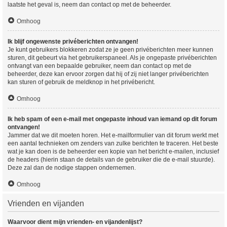
laatste het geval is, neem dan contact op met de beheerder.
Omhoog
Ik blijf ongewenste privéberichten ontvangen!
Je kunt gebruikers blokkeren zodat ze je geen privéberichten meer kunnen
sturen, dit gebeurt via het gebruikerspaneel. Als je ongepaste privéberichten
ontvangt van een bepaalde gebruiker, neem dan contact op met de
beheerder, deze kan ervoor zorgen dat hij of zij niet langer privéberichten
kan sturen of gebruik de meldknop in het privébericht.
Omhoog
Ik heb spam of een e-mail met ongepaste inhoud van iemand op dit forum
ontvangen!
Jammer dat we dit moeten horen. Het e-mailformulier van dit forum werkt met
een aantal technieken om zenders van zulke berichten te traceren. Het beste
wat je kan doen is de beheerder een kopie van het bericht e-mailen, inclusief
de headers (hierin staan de details van de gebruiker die de e-mail stuurde).
Deze zal dan de nodige stappen ondernemen.
Omhoog
Vrienden en vijanden
Waarvoor dient mijn vrienden- en vijandenlijst?