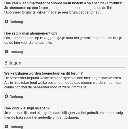
Hoe kan ik een bladwijzer of abonnement instellen op specifieke forums?
Je abonneren op een forum gaat door onderaan de pagina op de link
“Abonneer forum” te klikken nadat je een forum geopend hebt.
Omhoog
Hoe zeg ik mijn abonnement op?
Om je abonnement op te zeggen, ga je naar het gebruikerspaneel en klik je
op de hier voor dienende links.
Omhoog
Bijlagen
Welke bijlagen worden toegestaan op dit forum?
De beheerder bepaalt welke bestandstypes al dan niet toegestaan worden.
Als je niet zeker bent welke bestanden geüpload mogen worden, neem dan
contact op met de beheerder voor verdere informatie.
Omhoog
Hoe vind ik al mijn bijlagen?
Je vindt een lijst met al je geüploade bijlagen via het gebruikerspaneel, volg
hier de links naar het gedeelte omtrent bijlagen.
Omhoog