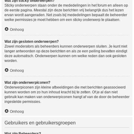
Wat zijn sticky onderwerpen?
Sticky onderwerpen staan onder de mededelingen in het forum en alleen op
de eerste pagina. Meestal zijn deze berichten vrij belangrijk dus het lezen
ervan wordt aangeraden. Net zoals bij mededelingen bepaalt de beheerder
welke permissies je moet hebben om een sticky onderwerp te plaatsen.
Omhoog
Wat zijn gesloten onderwerpen?
Zowel moderators als beheerders kunnen onderwerpen sluiten. Je kunt niet
langer antwoorden op deze berichten en als ze een peiling bevatten eindigt
deze automatisch. Onderwerpen kunnen om welke reden dan ook gesloten
worden.
Omhoog
Wat zijn onderwerpiconen?
Onderwerpiconen zijn kleine afbeeldingen die met berichten geassocieerd
kunnen worden om zo hun inhoud kracht bij te zetten. Of je al dan niet
gebruik kan maken van onderwerpiconen hangt af van de door de beheerder
ingestelde permissies.
Omhoog
Gebruikers en gebruikersgroepen
Wat zijn Beheerders?