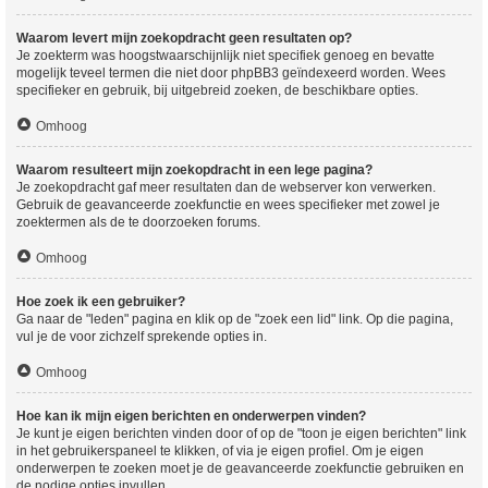
Waarom levert mijn zoekopdracht geen resultaten op?
Je zoekterm was hoogstwaarschijnlijk niet specifiek genoeg en bevatte
mogelijk teveel termen die niet door phpBB3 geïndexeerd worden. Wees
specifieker en gebruik, bij uitgebreid zoeken, de beschikbare opties.
Omhoog
Waarom resulteert mijn zoekopdracht in een lege pagina?
Je zoekopdracht gaf meer resultaten dan de webserver kon verwerken.
Gebruik de geavanceerde zoekfunctie en wees specifieker met zowel je
zoektermen als de te doorzoeken forums.
Omhoog
Hoe zoek ik een gebruiker?
Ga naar de "leden" pagina en klik op de "zoek een lid" link. Op die pagina,
vul je de voor zichzelf sprekende opties in.
Omhoog
Hoe kan ik mijn eigen berichten en onderwerpen vinden?
Je kunt je eigen berichten vinden door of op de "toon je eigen berichten" link
in het gebruikerspaneel te klikken, of via je eigen profiel. Om je eigen
onderwerpen te zoeken moet je de geavanceerde zoekfunctie gebruiken en
de nodige opties invullen.