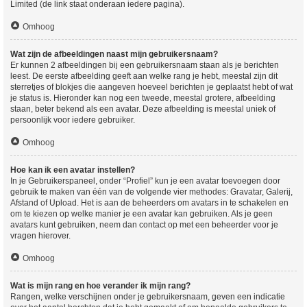
Limited (de link staat onderaan iedere pagina).
Omhoog
Wat zijn de afbeeldingen naast mijn gebruikersnaam?
Er kunnen 2 afbeeldingen bij een gebruikersnaam staan als je berichten
leest. De eerste afbeelding geeft aan welke rang je hebt, meestal zijn dit
sterretjes of blokjes die aangeven hoeveel berichten je geplaatst hebt of wat
je status is. Hieronder kan nog een tweede, meestal grotere, afbeelding
staan, beter bekend als een avatar. Deze afbeelding is meestal uniek of
persoonlijk voor iedere gebruiker.
Omhoog
Hoe kan ik een avatar instellen?
In je Gebruikerspaneel, onder “Profiel” kun je een avatar toevoegen door
gebruik te maken van één van de volgende vier methodes: Gravatar, Galerij,
Afstand of Upload. Het is aan de beheerders om avatars in te schakelen en
om te kiezen op welke manier je een avatar kan gebruiken. Als je geen
avatars kunt gebruiken, neem dan contact op met een beheerder voor je
vragen hierover.
Omhoog
Wat is mijn rang en hoe verander ik mijn rang?
Rangen, welke verschijnen onder je gebruikersnaam, geven een indicatie