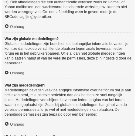
is). Ook afbeeldingen die een authentificatie vereisen zoals in: Hotmail of
Yahoo mailboxen, een wachtwoord beschermde website, enz. kunnen niet
worden weergegeven. Om een afbeelding weer te geven, moet je de
BBCode tag [img] gebruiken.
Omhoog
Wat zijn globale mededelingen?
Globale mededelingen zijn berichten die belangrijke informatie bevatten, je
komt ze dan ook op verschillende plaatsen tegen zoals bovenaan ieder
forum en in het gebruikerspaneel. Of je al dan niet globale mededelingen
kan plaatsen hangt af van de vereiste permissies, deze zijn ingesteld door de
beheerder.
Omhoog
Wat zijn mededelingen?
Mededelingen bevatten vaak belangrijke informatie over het forum dat je aan
het lezen bent, je kunt deze berichten dan ook het best zo snel mogelijk
lezen. Mededelingen verschijnen bovenaan iedere pagina van het forum
waarin ze geplaatst zijn. Zoals bij globale mededelingen, hangt het van de
vereiste permissies af of je wel of niet mededelingen kan plaatsen. De
benodigde permissies zijn bepaald door een beheerder.
Omhoog