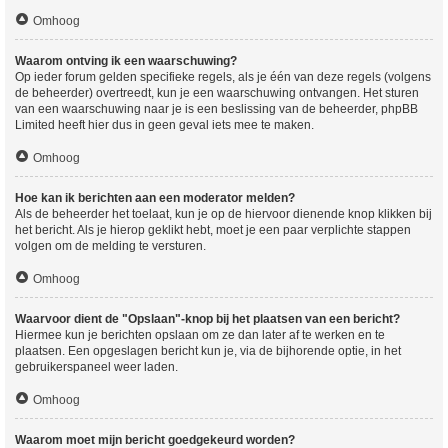
Omhoog
Waarom ontving ik een waarschuwing?
Op ieder forum gelden specifieke regels, als je één van deze regels (volgens
de beheerder) overtreedt, kun je een waarschuwing ontvangen. Het sturen
van een waarschuwing naar je is een beslissing van de beheerder, phpBB
Limited heeft hier dus in geen geval iets mee te maken.
Omhoog
Hoe kan ik berichten aan een moderator melden?
Als de beheerder het toelaat, kun je op de hiervoor dienende knop klikken bij
het bericht. Als je hierop geklikt hebt, moet je een paar verplichte stappen
volgen om de melding te versturen.
Omhoog
Waarvoor dient de "Opslaan"-knop bij het plaatsen van een bericht?
Hiermee kun je berichten opslaan om ze dan later af te werken en te
plaatsen. Een opgeslagen bericht kun je, via de bijhorende optie, in het
gebruikerspaneel weer laden.
Omhoog
Waarom moet mijn bericht goedgekeurd worden?