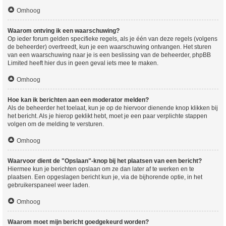
Omhoog
Waarom ontving ik een waarschuwing?
Op ieder forum gelden specifieke regels, als je één van deze regels (volgens
de beheerder) overtreedt, kun je een waarschuwing ontvangen. Het sturen
van een waarschuwing naar je is een beslissing van de beheerder, phpBB
Limited heeft hier dus in geen geval iets mee te maken.
Omhoog
Hoe kan ik berichten aan een moderator melden?
Als de beheerder het toelaat, kun je op de hiervoor dienende knop klikken bij
het bericht. Als je hierop geklikt hebt, moet je een paar verplichte stappen
volgen om de melding te versturen.
Omhoog
Waarvoor dient de "Opslaan"-knop bij het plaatsen van een bericht?
Hiermee kun je berichten opslaan om ze dan later af te werken en te
plaatsen. Een opgeslagen bericht kun je, via de bijhorende optie, in het
gebruikerspaneel weer laden.
Omhoog
Waarom moet mijn bericht goedgekeurd worden?