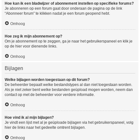
Hoe kan ik een bladwijzer of abonnement instellen op specifieke forums?
Je abonneren op een forum gaat door onderaan de pagina op de link
“Abonneer forum” te klikken nadat je een forum geopend hebt.
Omhoog
Hoe zeg ik mijn abonnement op?
Om je abonnement op te zeggen, ga je naar het gebruikerspaneel en klik je
op de hier voor dienende links.
Omhoog
Bijlagen
Welke bijlagen worden toegestaan op dit forum?
De beheerder bepaalt welke bestandstypes al dan niet toegestaan worden.
Als je niet zeker bent welke bestanden geüpload mogen worden, neem dan
contact op met de beheerder voor verdere informatie.
Omhoog
Hoe vind ik al mijn bijlagen?
Je vindt een lijst met al je geüploade bijlagen via het gebruikerspaneel, volg
hier de links naar het gedeelte omtrent bijlagen.
Omhoog