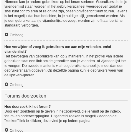
Hiermee kun je andere gebruikers op het forum sorteren. Gebruikers die in je
vriendenlijst staan worden in het gebruikerspaneel weergegeven zodat je
snel kunt controleren of ze online zijn, of een privébericht kunt sturen. Tevens
is het mogelijk dat hun berichten, in je huidige stijl, gemarkeerd worden. Als
je een gebruiker aan je vijandenlijst toevoegt, worden zijn of haar berichten
standaard verborgen.
Omhoog
Hoe verwijder of voeg ik gebruikers toe aan mijn vrienden- en/of
vijandenlijst?
Het toevoegen van gebruikers kan op 2 manieren. In het profiel van iedere
gebruiker staat een link om de gebruiker aan je vrienden- of vijandenlijst toe
te voegen. De tweede manier is via het gebruikerspaneel, je moet dan een
gebruikersnaam opgeven. Op dezelfde pagina kun je gebruikers weer van
de lijst verwijderen.
Omhoog
Forums doorzoeken
Hoe doorzoek ik het forum?
Door een zoekterm op te geven in het zoekveld, die je vindt op de index-,
forum- en onderwerppagina. Uitgebreid zoeken is mogelijk door op de
"zoeken" link te klikken, deze vind je op iedere pagina.
Omhoog