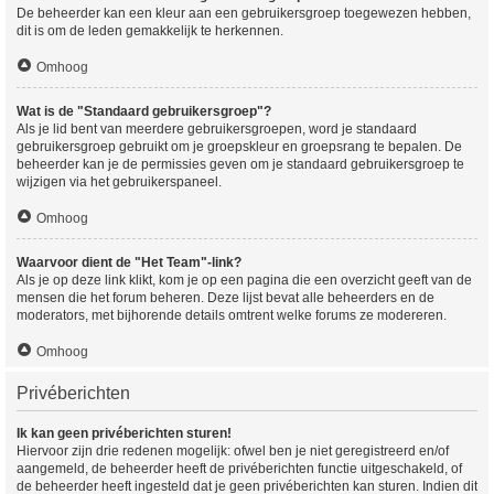
De beheerder kan een kleur aan een gebruikersgroep toegewezen hebben,
dit is om de leden gemakkelijk te herkennen.
Omhoog
Wat is de "Standaard gebruikersgroep"?
Als je lid bent van meerdere gebruikersgroepen, word je standaard
gebruikersgroep gebruikt om je groepskleur en groepsrang te bepalen. De
beheerder kan je de permissies geven om je standaard gebruikersgroep te
wijzigen via het gebruikerspaneel.
Omhoog
Waarvoor dient de "Het Team"-link?
Als je op deze link klikt, kom je op een pagina die een overzicht geeft van de
mensen die het forum beheren. Deze lijst bevat alle beheerders en de
moderators, met bijhorende details omtrent welke forums ze modereren.
Omhoog
Privéberichten
Ik kan geen privéberichten sturen!
Hiervoor zijn drie redenen mogelijk: ofwel ben je niet geregistreerd en/of
aangemeld, de beheerder heeft de privéberichten functie uitgeschakeld, of
de beheerder heeft ingesteld dat je geen privéberichten kan sturen. Indien dit