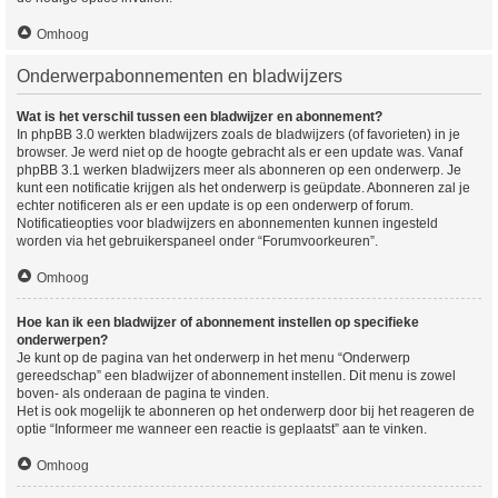
Omhoog
Onderwerpabonnementen en bladwijzers
Wat is het verschil tussen een bladwijzer en abonnement?
In phpBB 3.0 werkten bladwijzers zoals de bladwijzers (of favorieten) in je
browser. Je werd niet op de hoogte gebracht als er een update was. Vanaf
phpBB 3.1 werken bladwijzers meer als abonneren op een onderwerp. Je
kunt een notificatie krijgen als het onderwerp is geüpdate. Abonneren zal je
echter notificeren als er een update is op een onderwerp of forum.
Notificatieopties voor bladwijzers en abonnementen kunnen ingesteld
worden via het gebruikerspaneel onder “Forumvoorkeuren”.
Omhoog
Hoe kan ik een bladwijzer of abonnement instellen op specifieke
onderwerpen?
Je kunt op de pagina van het onderwerp in het menu “Onderwerp
gereedschap” een bladwijzer of abonnement instellen. Dit menu is zowel
boven- als onderaan de pagina te vinden.
Het is ook mogelijk te abonneren op het onderwerp door bij het reageren de
optie “Informeer me wanneer een reactie is geplaatst” aan te vinken.
Omhoog