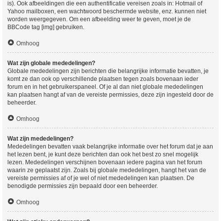
is). Ook afbeeldingen die een authentificatie vereisen zoals in: Hotmail of
Yahoo mailboxen, een wachtwoord beschermde website, enz. kunnen niet
worden weergegeven. Om een afbeelding weer te geven, moet je de
BBCode tag [img] gebruiken.
Omhoog
Wat zijn globale mededelingen?
Globale mededelingen zijn berichten die belangrijke informatie bevatten, je
komt ze dan ook op verschillende plaatsen tegen zoals bovenaan ieder
forum en in het gebruikerspaneel. Of je al dan niet globale mededelingen
kan plaatsen hangt af van de vereiste permissies, deze zijn ingesteld door de
beheerder.
Omhoog
Wat zijn mededelingen?
Mededelingen bevatten vaak belangrijke informatie over het forum dat je aan
het lezen bent, je kunt deze berichten dan ook het best zo snel mogelijk
lezen. Mededelingen verschijnen bovenaan iedere pagina van het forum
waarin ze geplaatst zijn. Zoals bij globale mededelingen, hangt het van de
vereiste permissies af of je wel of niet mededelingen kan plaatsen. De
benodigde permissies zijn bepaald door een beheerder.
Omhoog