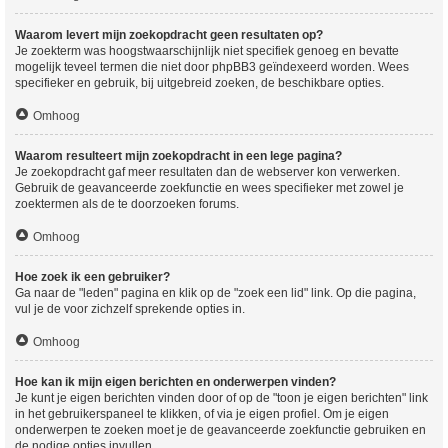
Waarom levert mijn zoekopdracht geen resultaten op?
Je zoekterm was hoogstwaarschijnlijk niet specifiek genoeg en bevatte
mogelijk teveel termen die niet door phpBB3 geïndexeerd worden. Wees
specifieker en gebruik, bij uitgebreid zoeken, de beschikbare opties.
Omhoog
Waarom resulteert mijn zoekopdracht in een lege pagina?
Je zoekopdracht gaf meer resultaten dan de webserver kon verwerken.
Gebruik de geavanceerde zoekfunctie en wees specifieker met zowel je
zoektermen als de te doorzoeken forums.
Omhoog
Hoe zoek ik een gebruiker?
Ga naar de "leden" pagina en klik op de "zoek een lid" link. Op die pagina,
vul je de voor zichzelf sprekende opties in.
Omhoog
Hoe kan ik mijn eigen berichten en onderwerpen vinden?
Je kunt je eigen berichten vinden door of op de "toon je eigen berichten" link
in het gebruikerspaneel te klikken, of via je eigen profiel. Om je eigen
onderwerpen te zoeken moet je de geavanceerde zoekfunctie gebruiken en
de nodige opties invullen.