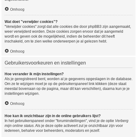
Omhoog
Wat doet "verwijder cookies"?
"Verwijder cookies" zorgt dat alle cookies die door phpBB3 zijn aangemaakt,
weer verwijderd worden. Deze cookies zorgen ervoor dat je aangemeld
wordt en geven ook de mogelijkheid, indien de beheerder dit heeft
inschakeld, om te zien welke onderwerpen je al gelezen hebt.
Omhoog
Gebruikersvoorkeuren en instellingen
Hoe verander ik mijn instellingen?
Als je geregistreerd bent, worden al je gegevens opgeslagen in de database.
Om ze te wijzigen moet je op de
gebruikerspaneel
link klikken (deze staat
meestal bovenaan op de pagina, maar dit kan verschillen), daarna kun je je
instellingen wijzigen.
Omhoog
Hoe kan ik onzichtbaar zijn in de online gebruikers lijst?
In het gebruikerspaneel onder "foruminstellingen", vind je de optie
Verberg
mijn online status
. Als je deze optie activeert zul je onzichtbaar zijn voor
iedereen, behalve voor beheerders, moderators en jezelf.