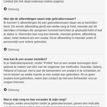
Limited (de link staat onderaan iedere pagina).
Omhoog
Wat zijn de afbeeldingen naast mijn gebruikersnaam?
Er kunnen 2 afbeeldingen bij een gebruikersnaam staan als je berichten
leest. De eerste afbeelding geeft aan welke rang je hebt, meestal zijn dit
sterretjes of blokjes die aangeven hoeveel berichten je geplaatst hebt of wat
je status is. Hieronder kan nog een tweede, meestal grotere, afbeelding
staan, beter bekend als een avatar. Deze afbeelding is meestal uniek of
persoonlijk voor iedere gebruiker.
Omhoog
Hoe kan ik een avatar instellen?
In je Gebruikerspaneel, onder “Profiel” kun je een avatar toevoegen door
gebruik te maken van één van de volgende vier methodes: Gravatar, Galerij,
Afstand of Upload. Het is aan de beheerders om avatars in te schakelen en
om te kiezen op welke manier je een avatar kan gebruiken. Als je geen
avatars kunt gebruiken, neem dan contact op met een beheerder voor je
vragen hierover.
Omhoog
Wat is mijn rang en hoe verander ik mijn rang?
Rangen, welke verschijnen onder je gebruikersnaam, geven een indicatie