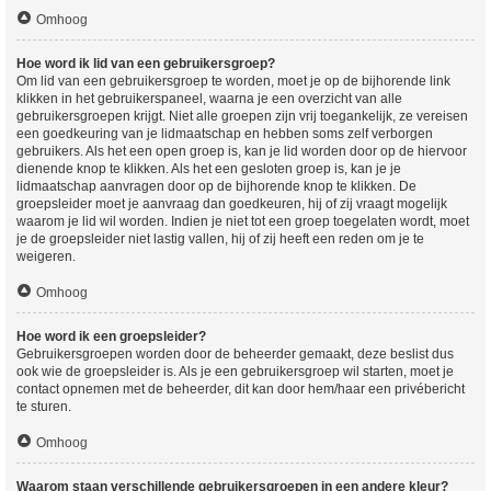
Omhoog
Hoe word ik lid van een gebruikersgroep?
Om lid van een gebruikersgroep te worden, moet je op de bijhorende link
klikken in het gebruikerspaneel, waarna je een overzicht van alle
gebruikersgroepen krijgt. Niet alle groepen zijn vrij toegankelijk, ze vereisen
een goedkeuring van je lidmaatschap en hebben soms zelf verborgen
gebruikers. Als het een open groep is, kan je lid worden door op de hiervoor
dienende knop te klikken. Als het een gesloten groep is, kan je je
lidmaatschap aanvragen door op de bijhorende knop te klikken. De
groepsleider moet je aanvraag dan goedkeuren, hij of zij vraagt mogelijk
waarom je lid wil worden. Indien je niet tot een groep toegelaten wordt, moet
je de groepsleider niet lastig vallen, hij of zij heeft een reden om je te
weigeren.
Omhoog
Hoe word ik een groepsleider?
Gebruikersgroepen worden door de beheerder gemaakt, deze beslist dus
ook wie de groepsleider is. Als je een gebruikersgroep wil starten, moet je
contact opnemen met de beheerder, dit kan door hem/haar een privébericht
te sturen.
Omhoog
Waarom staan verschillende gebruikersgroepen in een andere kleur?