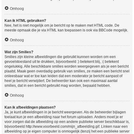
Omhoog
Kan ik HTML gebruiken?
Nee, het is niet mogelijk om je bericht op te maken met HTML code. De
meeste opmaak die je via HTML kan toepassen is ook via BBCode mogelijk.
Omhoog
Wat zijn Smilies?
Smilies zijn kleine afbeeldingen die gebruikt kunnen worden om een
gevoelstoestand uit te drukken, bijvoorbeeld :) betekent blij, :( betekent
ongelukkig. Alle beschikbare smilies worden weergegeven als je een bericht
plaatst. Maak geen overdadig gebruik van smilies, ze maken een bericht snel
onleesbaar wat er toe kan leiden dat een moderator je bericht aanpast of
heel je bericht verwijdert. De beheerder kan ook een maximaal aantal
smilies, dat in een bericht gebruikt mag worden, bepaald hebben.
Omhoog
Kan ik afbeeldingen plaatsen?
Ja, je kunt afbeeldingen in je bericht weergeven. Als de beheerder bijlagen
toelaat kun je een afbeelding naar het forum uploaden. Anders moet je er
voor zorgen dat de afbeelding op een andere publieke server beschikbaar is,
bijvoorbeeld http://www.voorbeeld.com/mijn_afbeelding.gif. Linken naar een
afbeelding op je eigen computer is onmogelijk (tenzij het een publieke server