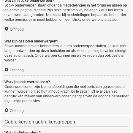
Wat zijn sticky onderwerpen?
Sticky onderwerpen staan onder de mededelingen in het forum en alleen op
de eerste pagina. Meestal zijn deze berichten vrij belangrijk dus het lezen
ervan wordt aangeraden. Net zoals bij mededelingen bepaalt de beheerder
welke permissies je moet hebben om een sticky onderwerp te plaatsen.
Omhoog
Wat zijn gesloten onderwerpen?
Zowel moderators als beheerders kunnen onderwerpen sluiten. Je kunt niet
langer antwoorden op deze berichten en als ze een peiling bevatten eindigt
deze automatisch. Onderwerpen kunnen om welke reden dan ook gesloten
worden.
Omhoog
Wat zijn onderwerpiconen?
Onderwerpiconen zijn kleine afbeeldingen die met berichten geassocieerd
kunnen worden om zo hun inhoud kracht bij te zetten. Of je al dan niet
gebruik kan maken van onderwerpiconen hangt af van de door de beheerder
ingestelde permissies.
Omhoog
Gebruikers en gebruikersgroepen
Wat zijn Beheerders?