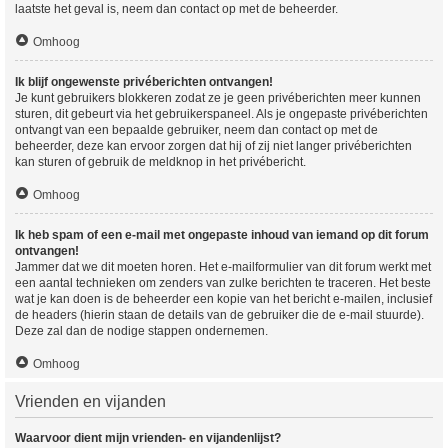
laatste het geval is, neem dan contact op met de beheerder.
Omhoog
Ik blijf ongewenste privéberichten ontvangen!
Je kunt gebruikers blokkeren zodat ze je geen privéberichten meer kunnen
sturen, dit gebeurt via het gebruikerspaneel. Als je ongepaste privéberichten
ontvangt van een bepaalde gebruiker, neem dan contact op met de
beheerder, deze kan ervoor zorgen dat hij of zij niet langer privéberichten
kan sturen of gebruik de meldknop in het privébericht.
Omhoog
Ik heb spam of een e-mail met ongepaste inhoud van iemand op dit forum
ontvangen!
Jammer dat we dit moeten horen. Het e-mailformulier van dit forum werkt met
een aantal technieken om zenders van zulke berichten te traceren. Het beste
wat je kan doen is de beheerder een kopie van het bericht e-mailen, inclusief
de headers (hierin staan de details van de gebruiker die de e-mail stuurde).
Deze zal dan de nodige stappen ondernemen.
Omhoog
Vrienden en vijanden
Waarvoor dient mijn vrienden- en vijandenlijst?