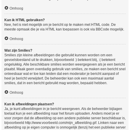
Omhoog
Kan ik HTML gebruiken?
Nee, het is niet mogelijk om je bericht op te maken met HTML code. De
meeste opmaak die je via HTML kan toepassen is ook via BBCode mogelijk.
Omhoog
Wat zijn Smilies?
Smilies zijn kleine afbeeldingen die gebruikt kunnen worden om een
gevoelstoestand uit te drukken, bijvoorbeeld :) betekent blij, :( betekent
ongelukkig. Alle beschikbare smilies worden weergegeven als je een bericht
plaatst. Maak geen overdadig gebruik van smilies, ze maken een bericht snel
onleesbaar wat er toe kan leiden dat een moderator je bericht aanpast of
heel je bericht verwijdert. De beheerder kan ook een maximaal aantal
smilies, dat in een bericht gebruikt mag worden, bepaald hebben.
Omhoog
Kan ik afbeeldingen plaatsen?
Ja, je kunt afbeeldingen in je bericht weergeven. Als de beheerder bijlagen
toelaat kun je een afbeelding naar het forum uploaden. Anders moet je er
voor zorgen dat de afbeelding op een andere publieke server beschikbaar is,
bijvoorbeeld http://www.voorbeeld.com/mijn_afbeelding.gif. Linken naar een
afbeelding op je eigen computer is onmogelijk (tenzij het een publieke server