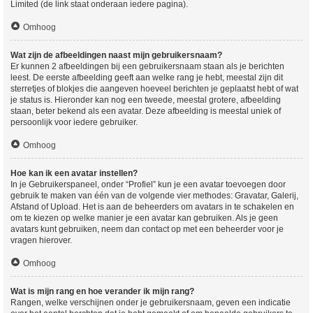
Limited (de link staat onderaan iedere pagina).
Omhoog
Wat zijn de afbeeldingen naast mijn gebruikersnaam?
Er kunnen 2 afbeeldingen bij een gebruikersnaam staan als je berichten
leest. De eerste afbeelding geeft aan welke rang je hebt, meestal zijn dit
sterretjes of blokjes die aangeven hoeveel berichten je geplaatst hebt of wat
je status is. Hieronder kan nog een tweede, meestal grotere, afbeelding
staan, beter bekend als een avatar. Deze afbeelding is meestal uniek of
persoonlijk voor iedere gebruiker.
Omhoog
Hoe kan ik een avatar instellen?
In je Gebruikerspaneel, onder “Profiel” kun je een avatar toevoegen door
gebruik te maken van één van de volgende vier methodes: Gravatar, Galerij,
Afstand of Upload. Het is aan de beheerders om avatars in te schakelen en
om te kiezen op welke manier je een avatar kan gebruiken. Als je geen
avatars kunt gebruiken, neem dan contact op met een beheerder voor je
vragen hierover.
Omhoog
Wat is mijn rang en hoe verander ik mijn rang?
Rangen, welke verschijnen onder je gebruikersnaam, geven een indicatie