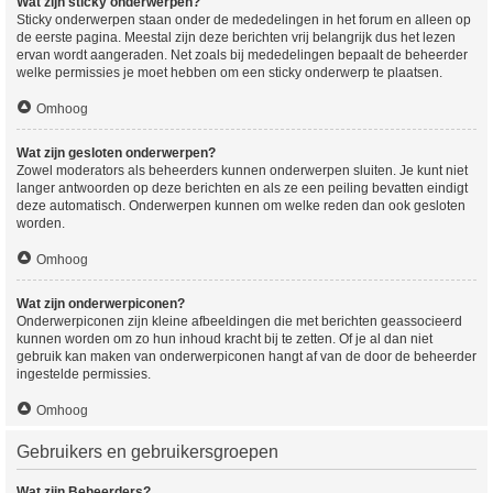
Wat zijn sticky onderwerpen?
Sticky onderwerpen staan onder de mededelingen in het forum en alleen op
de eerste pagina. Meestal zijn deze berichten vrij belangrijk dus het lezen
ervan wordt aangeraden. Net zoals bij mededelingen bepaalt de beheerder
welke permissies je moet hebben om een sticky onderwerp te plaatsen.
Omhoog
Wat zijn gesloten onderwerpen?
Zowel moderators als beheerders kunnen onderwerpen sluiten. Je kunt niet
langer antwoorden op deze berichten en als ze een peiling bevatten eindigt
deze automatisch. Onderwerpen kunnen om welke reden dan ook gesloten
worden.
Omhoog
Wat zijn onderwerpiconen?
Onderwerpiconen zijn kleine afbeeldingen die met berichten geassocieerd
kunnen worden om zo hun inhoud kracht bij te zetten. Of je al dan niet
gebruik kan maken van onderwerpiconen hangt af van de door de beheerder
ingestelde permissies.
Omhoog
Gebruikers en gebruikersgroepen
Wat zijn Beheerders?