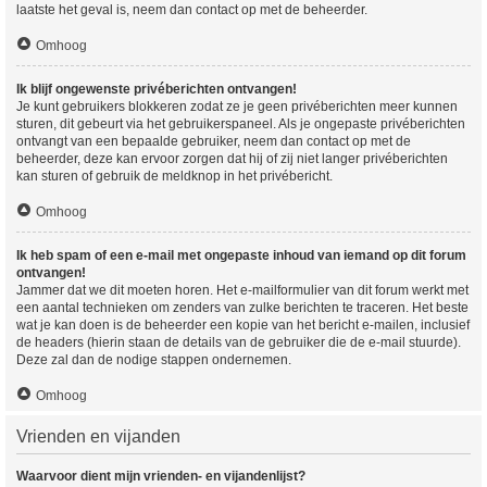
laatste het geval is, neem dan contact op met de beheerder.
Omhoog
Ik blijf ongewenste privéberichten ontvangen!
Je kunt gebruikers blokkeren zodat ze je geen privéberichten meer kunnen
sturen, dit gebeurt via het gebruikerspaneel. Als je ongepaste privéberichten
ontvangt van een bepaalde gebruiker, neem dan contact op met de
beheerder, deze kan ervoor zorgen dat hij of zij niet langer privéberichten
kan sturen of gebruik de meldknop in het privébericht.
Omhoog
Ik heb spam of een e-mail met ongepaste inhoud van iemand op dit forum
ontvangen!
Jammer dat we dit moeten horen. Het e-mailformulier van dit forum werkt met
een aantal technieken om zenders van zulke berichten te traceren. Het beste
wat je kan doen is de beheerder een kopie van het bericht e-mailen, inclusief
de headers (hierin staan de details van de gebruiker die de e-mail stuurde).
Deze zal dan de nodige stappen ondernemen.
Omhoog
Vrienden en vijanden
Waarvoor dient mijn vrienden- en vijandenlijst?