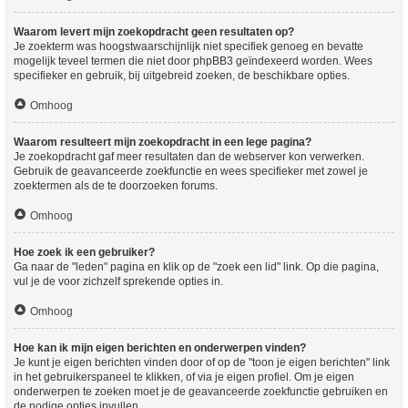
Waarom levert mijn zoekopdracht geen resultaten op?
Je zoekterm was hoogstwaarschijnlijk niet specifiek genoeg en bevatte
mogelijk teveel termen die niet door phpBB3 geïndexeerd worden. Wees
specifieker en gebruik, bij uitgebreid zoeken, de beschikbare opties.
Omhoog
Waarom resulteert mijn zoekopdracht in een lege pagina?
Je zoekopdracht gaf meer resultaten dan de webserver kon verwerken.
Gebruik de geavanceerde zoekfunctie en wees specifieker met zowel je
zoektermen als de te doorzoeken forums.
Omhoog
Hoe zoek ik een gebruiker?
Ga naar de "leden" pagina en klik op de "zoek een lid" link. Op die pagina,
vul je de voor zichzelf sprekende opties in.
Omhoog
Hoe kan ik mijn eigen berichten en onderwerpen vinden?
Je kunt je eigen berichten vinden door of op de "toon je eigen berichten" link
in het gebruikerspaneel te klikken, of via je eigen profiel. Om je eigen
onderwerpen te zoeken moet je de geavanceerde zoekfunctie gebruiken en
de nodige opties invullen.