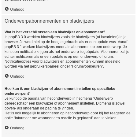
Omhoog
Onderwerpabonnementen en bladwijzers
Wat is het verschil tussen een bladwijzer en abonnement?
In phpBB 3.0 werkten bladwijzers zoals de bladwijzers (of favorieten) in je
browser. Je werd niet op de hoogte gebracht als er een update was. Vanaf
phpBB 3.1 werken bladwijzers meer als abonneren op een onderwerp. Je
kunt een notificatie krijgen als het onderwerp is geüpdate. Abonneren zal je
echter notificeren als er een update is op een onderwerp of forum.
Notificatieopties voor bladwijzers en abonnementen kunnen ingesteld
worden via het gebruikerspaneel onder “Forumvoorkeuren”.
Omhoog
Hoe kan ik een bladwijzer of abonnement instellen op specifieke
onderwerpen?
Je kunt op de pagina van het onderwerp in het menu “Onderwerp
gereedschap” een bladwijzer of abonnement instellen. Dit menu is zowel
boven- als onderaan de pagina te vinden.
Het is ook mogelijk te abonneren op het onderwerp door bij het reageren de
optie “Informeer me wanneer een reactie is geplaatst” aan te vinken.
Omhoog