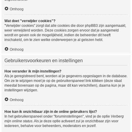
Omhoog
Wat doet "verwijder cookies"?
"Verwijder cookies" zorgt dat alle cookies die door phpBB3 zijn aangemaakt,
weer verwijderd worden. Deze cookies zorgen ervoor dat je aangemeld
wordt en geven ook de mogelijkheid, indien de beheerder dit heeft
inschakeld, om te zien welke onderwerpen je al gelezen hebt.
Omhoog
Gebruikersvoorkeuren en instellingen
Hoe verander ik mijn instellingen?
Als je geregistreerd bent, worden al je gegevens opgeslagen in de database.
Om ze te wijzigen moet je op de
gebruikerspaneel
link klikken (deze staat
meestal bovenaan op de pagina, maar dit kan verschillen), daarna kun je je
instellingen wijzigen.
Omhoog
Hoe kan ik onzichtbaar zijn in de online gebruikers lijst?
In het gebruikerspaneel onder "foruminstellingen", vind je de optie
Verberg
mijn online status
. Als je deze optie activeert zul je onzichtbaar zijn voor
iedereen, behalve voor beheerders, moderators en jezelf.