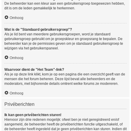
De beheerder kan een kleur aan een gebruikersgroep toegewezen hebben,
dit is om de leden gemakkelijk te herkennen.
Omhoog
Wat is de "Standaard gebruikersgroep"?
Als je lid bent van meerdere gebruikersgroepen, word je standaard
gebruikersgroep gebruikt om je groepskleur en groepsrang te bepalen. De
beheerder kan je de permissies geven om je standaard gebruikersgroep te
wijzigen via het gebruikerspaneel.
Omhoog
Waarvoor dient de "Het Team"-link?
Als je op deze link klikt, kom je op een pagina die een overzicht geeft van de
mensen die het forum beheren. Deze lijst bevat alle beheerders en de
moderators, met bijhorende details omtrent welke forums ze modereren.
Omhoog
Privéberichten
Ik kan geen privéberichten sturen!
Hiervoor zijn drie redenen mogelijk: ofwel ben je niet geregistreerd en/of
aangemeld, de beheerder heeft de privéberichten functie uitgeschakeld, of
de beheerder heeft ingesteld dat je geen privéberichten kan sturen. Indien dit