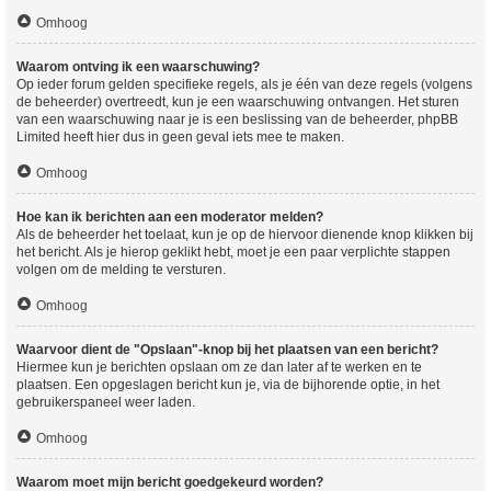
Omhoog
Waarom ontving ik een waarschuwing?
Op ieder forum gelden specifieke regels, als je één van deze regels (volgens
de beheerder) overtreedt, kun je een waarschuwing ontvangen. Het sturen
van een waarschuwing naar je is een beslissing van de beheerder, phpBB
Limited heeft hier dus in geen geval iets mee te maken.
Omhoog
Hoe kan ik berichten aan een moderator melden?
Als de beheerder het toelaat, kun je op de hiervoor dienende knop klikken bij
het bericht. Als je hierop geklikt hebt, moet je een paar verplichte stappen
volgen om de melding te versturen.
Omhoog
Waarvoor dient de "Opslaan"-knop bij het plaatsen van een bericht?
Hiermee kun je berichten opslaan om ze dan later af te werken en te
plaatsen. Een opgeslagen bericht kun je, via de bijhorende optie, in het
gebruikerspaneel weer laden.
Omhoog
Waarom moet mijn bericht goedgekeurd worden?