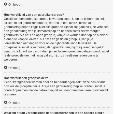
Omhoog
Hoe word ik lid van een gebruikersgroep?
Om lid van een gebruikersgroep te worden, moet je op de bijhorende link
klikken in het gebruikerspaneel, waarna je een overzicht van alle
gebruikersgroepen krijgt. Niet alle groepen zijn vrij toegankelijk, ze vereisen
een goedkeuring van je lidmaatschap en hebben soms zelf verborgen
gebruikers. Als het een open groep is, kan je lid worden door op de hiervoor
dienende knop te klikken. Als het een gesloten groep is, kan je je
lidmaatschap aanvragen door op de bijhorende knop te klikken. De
groepsleider moet je aanvraag dan goedkeuren, hij of zij vraagt mogelijk
waarom je lid wil worden. Indien je niet tot een groep toegelaten wordt, moet
je de groepsleider niet lastig vallen, hij of zij heeft een reden om je te
weigeren.
Omhoog
Hoe word ik een groepsleider?
Gebruikersgroepen worden door de beheerder gemaakt, deze beslist dus
ook wie de groepsleider is. Als je een gebruikersgroep wil starten, moet je
contact opnemen met de beheerder, dit kan door hem/haar een privébericht
te sturen.
Omhoog
Waarom staan verschillende gebruikersgroepen in een andere kleur?