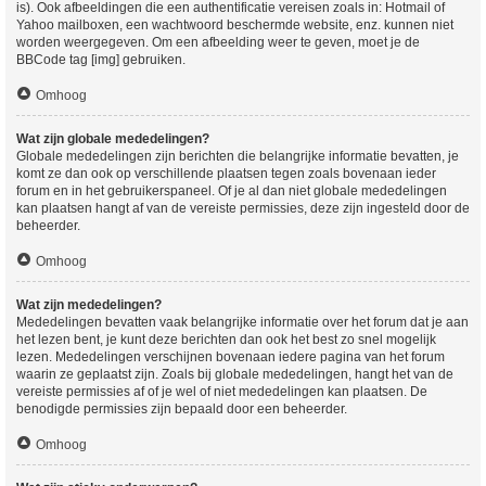
is). Ook afbeeldingen die een authentificatie vereisen zoals in: Hotmail of
Yahoo mailboxen, een wachtwoord beschermde website, enz. kunnen niet
worden weergegeven. Om een afbeelding weer te geven, moet je de
BBCode tag [img] gebruiken.
Omhoog
Wat zijn globale mededelingen?
Globale mededelingen zijn berichten die belangrijke informatie bevatten, je
komt ze dan ook op verschillende plaatsen tegen zoals bovenaan ieder
forum en in het gebruikerspaneel. Of je al dan niet globale mededelingen
kan plaatsen hangt af van de vereiste permissies, deze zijn ingesteld door de
beheerder.
Omhoog
Wat zijn mededelingen?
Mededelingen bevatten vaak belangrijke informatie over het forum dat je aan
het lezen bent, je kunt deze berichten dan ook het best zo snel mogelijk
lezen. Mededelingen verschijnen bovenaan iedere pagina van het forum
waarin ze geplaatst zijn. Zoals bij globale mededelingen, hangt het van de
vereiste permissies af of je wel of niet mededelingen kan plaatsen. De
benodigde permissies zijn bepaald door een beheerder.
Omhoog