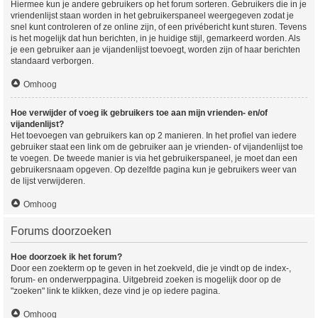
Hiermee kun je andere gebruikers op het forum sorteren. Gebruikers die in je
vriendenlijst staan worden in het gebruikerspaneel weergegeven zodat je
snel kunt controleren of ze online zijn, of een privébericht kunt sturen. Tevens
is het mogelijk dat hun berichten, in je huidige stijl, gemarkeerd worden. Als
je een gebruiker aan je vijandenlijst toevoegt, worden zijn of haar berichten
standaard verborgen.
Omhoog
Hoe verwijder of voeg ik gebruikers toe aan mijn vrienden- en/of
vijandenlijst?
Het toevoegen van gebruikers kan op 2 manieren. In het profiel van iedere
gebruiker staat een link om de gebruiker aan je vrienden- of vijandenlijst toe
te voegen. De tweede manier is via het gebruikerspaneel, je moet dan een
gebruikersnaam opgeven. Op dezelfde pagina kun je gebruikers weer van
de lijst verwijderen.
Omhoog
Forums doorzoeken
Hoe doorzoek ik het forum?
Door een zoekterm op te geven in het zoekveld, die je vindt op de index-,
forum- en onderwerppagina. Uitgebreid zoeken is mogelijk door op de
"zoeken" link te klikken, deze vind je op iedere pagina.
Omhoog