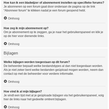
Hoe kan ik een bladwijzer of abonnement instellen op specifieke forums?
Je abonneren op een forum gaat door onderaan de pagina op de link
“Abonneer forum” te klikken nadat je een forum geopend hebt.
Omhoog
Hoe zeg ik mijn abonnement op?
Om je abonnement op te zeggen, ga je naar het gebruikerspaneel en klik je
op de hier voor dienende links.
Omhoog
Bijlagen
Welke bijlagen worden toegestaan op dit forum?
De beheerder bepaalt welke bestandstypes al dan niet toegestaan worden.
Als je niet zeker bent welke bestanden geüpload mogen worden, neem dan
contact op met de beheerder voor verdere informatie.
Omhoog
Hoe vind ik al mijn bijlagen?
Je vindt een lijst met al je geüploade bijlagen via het gebruikerspaneel, volg
hier de links naar het gedeelte omtrent bijlagen.
Omhoog