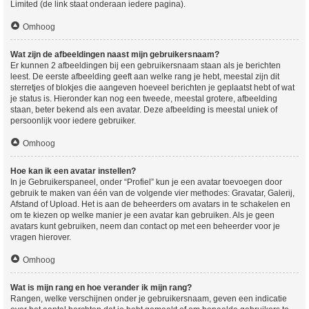
Limited (de link staat onderaan iedere pagina).
Omhoog
Wat zijn de afbeeldingen naast mijn gebruikersnaam?
Er kunnen 2 afbeeldingen bij een gebruikersnaam staan als je berichten
leest. De eerste afbeelding geeft aan welke rang je hebt, meestal zijn dit
sterretjes of blokjes die aangeven hoeveel berichten je geplaatst hebt of wat
je status is. Hieronder kan nog een tweede, meestal grotere, afbeelding
staan, beter bekend als een avatar. Deze afbeelding is meestal uniek of
persoonlijk voor iedere gebruiker.
Omhoog
Hoe kan ik een avatar instellen?
In je Gebruikerspaneel, onder “Profiel” kun je een avatar toevoegen door
gebruik te maken van één van de volgende vier methodes: Gravatar, Galerij,
Afstand of Upload. Het is aan de beheerders om avatars in te schakelen en
om te kiezen op welke manier je een avatar kan gebruiken. Als je geen
avatars kunt gebruiken, neem dan contact op met een beheerder voor je
vragen hierover.
Omhoog
Wat is mijn rang en hoe verander ik mijn rang?
Rangen, welke verschijnen onder je gebruikersnaam, geven een indicatie