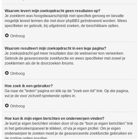
Waarom levert mijn zoekopdracht geen resultaten op?
Je zoekterm was hoogstwaarschijnlijk niet specifiek genoeg en bevatte
mogelijk teveel termen die niet door phpBB3 geïndexeerd worden. Wees
specifieker en gebruik, bij uitgebreid zoeken, de beschikbare opties.
Omhoog
Waarom resulteert mijn zoekopdracht in een lege pagina?
Je zoekopdracht gaf meer resultaten dan de webserver kon verwerken.
Gebruik de geavanceerde zoekfunctie en wees specifieker met zowel je
zoektermen als de te doorzoeken forums.
Omhoog
Hoe zoek ik een gebruiker?
Ga naar de "leden" pagina en klik op de "zoek een lid" link. Op die pagina,
vul je de voor zichzelf sprekende opties in.
Omhoog
Hoe kan ik mijn eigen berichten en onderwerpen vinden?
Je kunt je eigen berichten vinden door of op de "toon je eigen berichten" link
in het gebruikerspaneel te klikken, of via je eigen profiel. Om je eigen
onderwerpen te zoeken moet je de geavanceerde zoekfunctie gebruiken en
de nodige opties invullen.