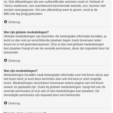
is). Ook afbeeldingen die een authentificatie vereisen zoals in: Hotmail of
Yahoo mailboxen, een wachtwoord beschermde website, enz. kunnen niet
worden weergegeven. Om een afbeelding weer te geven, moet je de
BBCode tag [img] gebruiken.
Omhoog
Wat zijn globale mededelingen?
Globale mededelingen zijn berichten die belangrijke informatie bevatten, je
komt ze dan ook op verschillende plaatsen tegen zoals bovenaan ieder
forum en in het gebruikerspaneel. Of je al dan niet globale mededelingen
kan plaatsen hangt af van de vereiste permissies, deze zijn ingesteld door de
beheerder.
Omhoog
Wat zijn mededelingen?
Mededelingen bevatten vaak belangrijke informatie over het forum dat je aan
het lezen bent, je kunt deze berichten dan ook het best zo snel mogelijk
lezen. Mededelingen verschijnen bovenaan iedere pagina van het forum
waarin ze geplaatst zijn. Zoals bij globale mededelingen, hangt het van de
vereiste permissies af of je wel of niet mededelingen kan plaatsen. De
benodigde permissies zijn bepaald door een beheerder.
Omhoog