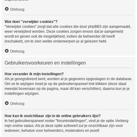
Omhoog
Wat doet "verwijder cookies"?
"Verwijder cookies" zorgt dat alle cookies die door phpBB3 zijn aangemaakt,
weer verwijderd worden. Deze cookies zorgen ervoor dat je aangemeld
wordt en geven ook de mogelijkheid, indien de beheerder dit heeft
inschakeld, om te zien welke onderwerpen je al gelezen hebt.
Omhoog
Gebruikersvoorkeuren en instellingen
Hoe verander ik mijn instellingen?
Als je geregistreerd bent, worden al je gegevens opgeslagen in de database.
Om ze te wijzigen moet je op de
gebruikerspaneel
link klikken (deze staat
meestal bovenaan op de pagina, maar dit kan verschillen), daarna kun je je
instellingen wijzigen.
Omhoog
Hoe kan ik onzichtbaar zijn in de online gebruikers lijst?
In het gebruikerspaneel onder "foruminstellingen", vind je de optie
Verberg
mijn online status
. Als je deze optie activeert zul je onzichtbaar zijn voor
iedereen, behalve voor beheerders, moderators en jezelf.