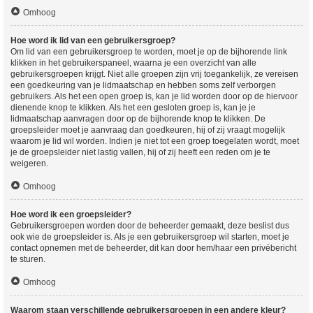
Omhoog
Hoe word ik lid van een gebruikersgroep?
Om lid van een gebruikersgroep te worden, moet je op de bijhorende link
klikken in het gebruikerspaneel, waarna je een overzicht van alle
gebruikersgroepen krijgt. Niet alle groepen zijn vrij toegankelijk, ze vereisen
een goedkeuring van je lidmaatschap en hebben soms zelf verborgen
gebruikers. Als het een open groep is, kan je lid worden door op de hiervoor
dienende knop te klikken. Als het een gesloten groep is, kan je je
lidmaatschap aanvragen door op de bijhorende knop te klikken. De
groepsleider moet je aanvraag dan goedkeuren, hij of zij vraagt mogelijk
waarom je lid wil worden. Indien je niet tot een groep toegelaten wordt, moet
je de groepsleider niet lastig vallen, hij of zij heeft een reden om je te
weigeren.
Omhoog
Hoe word ik een groepsleider?
Gebruikersgroepen worden door de beheerder gemaakt, deze beslist dus
ook wie de groepsleider is. Als je een gebruikersgroep wil starten, moet je
contact opnemen met de beheerder, dit kan door hem/haar een privébericht
te sturen.
Omhoog
Waarom staan verschillende gebruikersgroepen in een andere kleur?