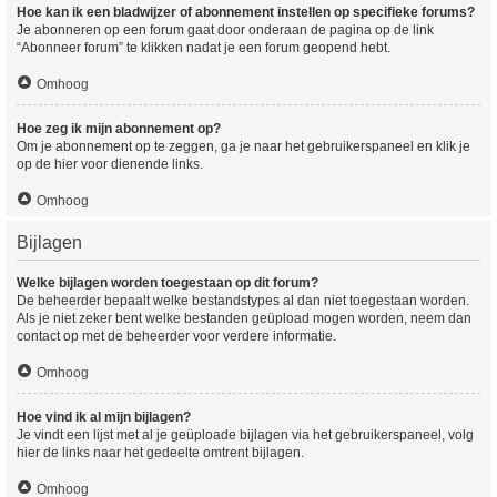
Hoe kan ik een bladwijzer of abonnement instellen op specifieke forums?
Je abonneren op een forum gaat door onderaan de pagina op de link
“Abonneer forum” te klikken nadat je een forum geopend hebt.
Omhoog
Hoe zeg ik mijn abonnement op?
Om je abonnement op te zeggen, ga je naar het gebruikerspaneel en klik je
op de hier voor dienende links.
Omhoog
Bijlagen
Welke bijlagen worden toegestaan op dit forum?
De beheerder bepaalt welke bestandstypes al dan niet toegestaan worden.
Als je niet zeker bent welke bestanden geüpload mogen worden, neem dan
contact op met de beheerder voor verdere informatie.
Omhoog
Hoe vind ik al mijn bijlagen?
Je vindt een lijst met al je geüploade bijlagen via het gebruikerspaneel, volg
hier de links naar het gedeelte omtrent bijlagen.
Omhoog