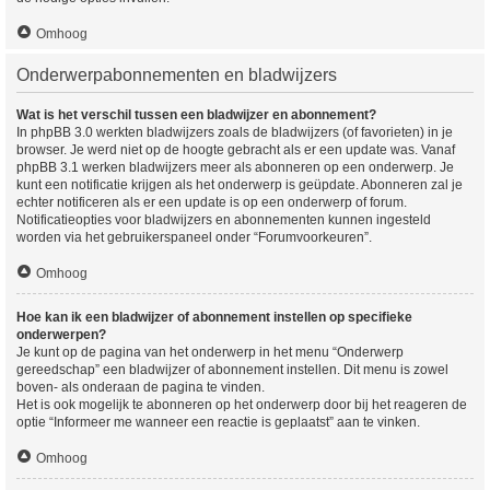
Omhoog
Onderwerpabonnementen en bladwijzers
Wat is het verschil tussen een bladwijzer en abonnement?
In phpBB 3.0 werkten bladwijzers zoals de bladwijzers (of favorieten) in je
browser. Je werd niet op de hoogte gebracht als er een update was. Vanaf
phpBB 3.1 werken bladwijzers meer als abonneren op een onderwerp. Je
kunt een notificatie krijgen als het onderwerp is geüpdate. Abonneren zal je
echter notificeren als er een update is op een onderwerp of forum.
Notificatieopties voor bladwijzers en abonnementen kunnen ingesteld
worden via het gebruikerspaneel onder “Forumvoorkeuren”.
Omhoog
Hoe kan ik een bladwijzer of abonnement instellen op specifieke
onderwerpen?
Je kunt op de pagina van het onderwerp in het menu “Onderwerp
gereedschap” een bladwijzer of abonnement instellen. Dit menu is zowel
boven- als onderaan de pagina te vinden.
Het is ook mogelijk te abonneren op het onderwerp door bij het reageren de
optie “Informeer me wanneer een reactie is geplaatst” aan te vinken.
Omhoog