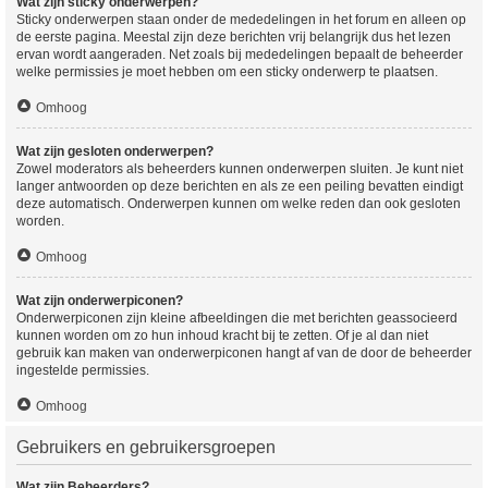
Wat zijn sticky onderwerpen?
Sticky onderwerpen staan onder de mededelingen in het forum en alleen op
de eerste pagina. Meestal zijn deze berichten vrij belangrijk dus het lezen
ervan wordt aangeraden. Net zoals bij mededelingen bepaalt de beheerder
welke permissies je moet hebben om een sticky onderwerp te plaatsen.
Omhoog
Wat zijn gesloten onderwerpen?
Zowel moderators als beheerders kunnen onderwerpen sluiten. Je kunt niet
langer antwoorden op deze berichten en als ze een peiling bevatten eindigt
deze automatisch. Onderwerpen kunnen om welke reden dan ook gesloten
worden.
Omhoog
Wat zijn onderwerpiconen?
Onderwerpiconen zijn kleine afbeeldingen die met berichten geassocieerd
kunnen worden om zo hun inhoud kracht bij te zetten. Of je al dan niet
gebruik kan maken van onderwerpiconen hangt af van de door de beheerder
ingestelde permissies.
Omhoog
Gebruikers en gebruikersgroepen
Wat zijn Beheerders?