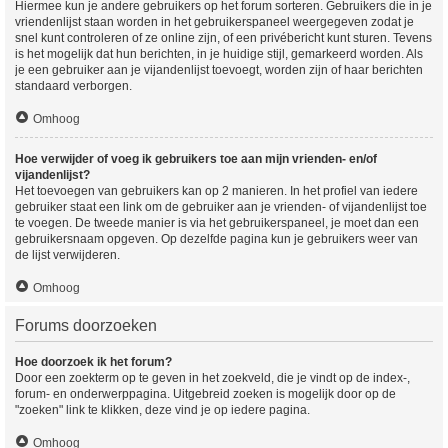
Hiermee kun je andere gebruikers op het forum sorteren. Gebruikers die in je
vriendenlijst staan worden in het gebruikerspaneel weergegeven zodat je
snel kunt controleren of ze online zijn, of een privébericht kunt sturen. Tevens
is het mogelijk dat hun berichten, in je huidige stijl, gemarkeerd worden. Als
je een gebruiker aan je vijandenlijst toevoegt, worden zijn of haar berichten
standaard verborgen.
Omhoog
Hoe verwijder of voeg ik gebruikers toe aan mijn vrienden- en/of
vijandenlijst?
Het toevoegen van gebruikers kan op 2 manieren. In het profiel van iedere
gebruiker staat een link om de gebruiker aan je vrienden- of vijandenlijst toe
te voegen. De tweede manier is via het gebruikerspaneel, je moet dan een
gebruikersnaam opgeven. Op dezelfde pagina kun je gebruikers weer van
de lijst verwijderen.
Omhoog
Forums doorzoeken
Hoe doorzoek ik het forum?
Door een zoekterm op te geven in het zoekveld, die je vindt op de index-,
forum- en onderwerppagina. Uitgebreid zoeken is mogelijk door op de
"zoeken" link te klikken, deze vind je op iedere pagina.
Omhoog