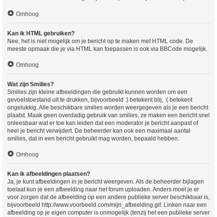
Omhoog
Kan ik HTML gebruiken?
Nee, het is niet mogelijk om je bericht op te maken met HTML code. De
meeste opmaak die je via HTML kan toepassen is ook via BBCode mogelijk.
Omhoog
Wat zijn Smilies?
Smilies zijn kleine afbeeldingen die gebruikt kunnen worden om een
gevoelstoestand uit te drukken, bijvoorbeeld :) betekent blij, :( betekent
ongelukkig. Alle beschikbare smilies worden weergegeven als je een bericht
plaatst. Maak geen overdadig gebruik van smilies, ze maken een bericht snel
onleesbaar wat er toe kan leiden dat een moderator je bericht aanpast of
heel je bericht verwijdert. De beheerder kan ook een maximaal aantal
smilies, dat in een bericht gebruikt mag worden, bepaald hebben.
Omhoog
Kan ik afbeeldingen plaatsen?
Ja, je kunt afbeeldingen in je bericht weergeven. Als de beheerder bijlagen
toelaat kun je een afbeelding naar het forum uploaden. Anders moet je er
voor zorgen dat de afbeelding op een andere publieke server beschikbaar is,
bijvoorbeeld http://www.voorbeeld.com/mijn_afbeelding.gif. Linken naar een
afbeelding op je eigen computer is onmogelijk (tenzij het een publieke server