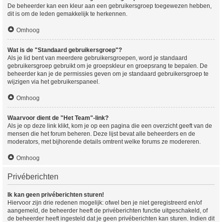
De beheerder kan een kleur aan een gebruikersgroep toegewezen hebben,
dit is om de leden gemakkelijk te herkennen.
Omhoog
Wat is de "Standaard gebruikersgroep"?
Als je lid bent van meerdere gebruikersgroepen, word je standaard
gebruikersgroep gebruikt om je groepskleur en groepsrang te bepalen. De
beheerder kan je de permissies geven om je standaard gebruikersgroep te
wijzigen via het gebruikerspaneel.
Omhoog
Waarvoor dient de "Het Team"-link?
Als je op deze link klikt, kom je op een pagina die een overzicht geeft van de
mensen die het forum beheren. Deze lijst bevat alle beheerders en de
moderators, met bijhorende details omtrent welke forums ze modereren.
Omhoog
Privéberichten
Ik kan geen privéberichten sturen!
Hiervoor zijn drie redenen mogelijk: ofwel ben je niet geregistreerd en/of
aangemeld, de beheerder heeft de privéberichten functie uitgeschakeld, of
de beheerder heeft ingesteld dat je geen privéberichten kan sturen. Indien dit