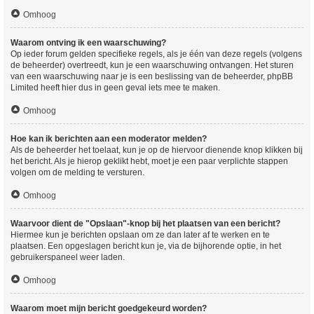
Omhoog
Waarom ontving ik een waarschuwing?
Op ieder forum gelden specifieke regels, als je één van deze regels (volgens
de beheerder) overtreedt, kun je een waarschuwing ontvangen. Het sturen
van een waarschuwing naar je is een beslissing van de beheerder, phpBB
Limited heeft hier dus in geen geval iets mee te maken.
Omhoog
Hoe kan ik berichten aan een moderator melden?
Als de beheerder het toelaat, kun je op de hiervoor dienende knop klikken bij
het bericht. Als je hierop geklikt hebt, moet je een paar verplichte stappen
volgen om de melding te versturen.
Omhoog
Waarvoor dient de "Opslaan"-knop bij het plaatsen van een bericht?
Hiermee kun je berichten opslaan om ze dan later af te werken en te
plaatsen. Een opgeslagen bericht kun je, via de bijhorende optie, in het
gebruikerspaneel weer laden.
Omhoog
Waarom moet mijn bericht goedgekeurd worden?