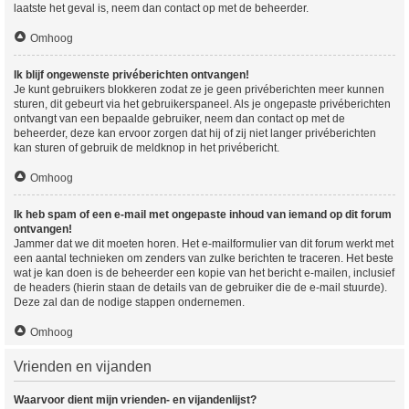
laatste het geval is, neem dan contact op met de beheerder.
Omhoog
Ik blijf ongewenste privéberichten ontvangen!
Je kunt gebruikers blokkeren zodat ze je geen privéberichten meer kunnen
sturen, dit gebeurt via het gebruikerspaneel. Als je ongepaste privéberichten
ontvangt van een bepaalde gebruiker, neem dan contact op met de
beheerder, deze kan ervoor zorgen dat hij of zij niet langer privéberichten
kan sturen of gebruik de meldknop in het privébericht.
Omhoog
Ik heb spam of een e-mail met ongepaste inhoud van iemand op dit forum
ontvangen!
Jammer dat we dit moeten horen. Het e-mailformulier van dit forum werkt met
een aantal technieken om zenders van zulke berichten te traceren. Het beste
wat je kan doen is de beheerder een kopie van het bericht e-mailen, inclusief
de headers (hierin staan de details van de gebruiker die de e-mail stuurde).
Deze zal dan de nodige stappen ondernemen.
Omhoog
Vrienden en vijanden
Waarvoor dient mijn vrienden- en vijandenlijst?