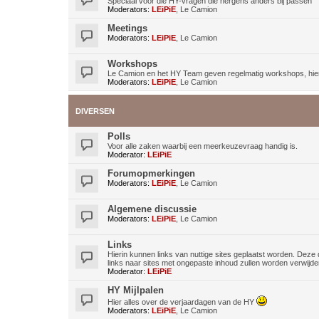
Speciaal voor die HY-vragen die nergens anders bij passen
Moderators:
LEiPiE
,
Le Camion
Meetings
Moderators:
LEiPiE
,
Le Camion
Workshops
Le Camion en het HY Team geven regelmatig workshops, hier 
Moderators:
LEiPiE
,
Le Camion
DIVERSEN
Polls
Voor alle zaken waarbij een meerkeuzevraag handig is.
Moderator:
LEiPiE
Forumopmerkingen
Moderators:
LEiPiE
,
Le Camion
Algemene discussie
Moderators:
LEiPiE
,
Le Camion
Links
Hierin kunnen links van nuttige sites geplaatst worden. Deze 
links naar sites met ongepaste inhoud zullen worden verwijde
Moderator:
LEiPiE
HY Mijlpalen
Hier alles over de verjaardagen van de HY
Moderators:
LEiPiE
,
Le Camion