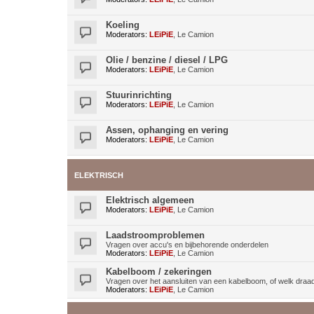
Koeling
Moderators:
LEiPiE
,
Le Camion
Olie / benzine / diesel / LPG
Moderators:
LEiPiE
,
Le Camion
Stuurinrichting
Moderators:
LEiPiE
,
Le Camion
Assen, ophanging en vering
Moderators:
LEiPiE
,
Le Camion
ELEKTRISCH
Elektrisch algemeen
Moderators:
LEiPiE
,
Le Camion
Laadstroomproblemen
Vragen over accu's en bijbehorende onderdelen
Moderators:
LEiPiE
,
Le Camion
Kabelboom / zekeringen
Vragen over het aansluiten van een kabelboom, of welk draa
Moderators:
LEiPiE
,
Le Camion