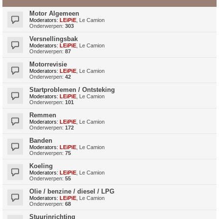
Motor Algemeen
Moderators:
LEiPiE
,
Le Camion
Onderwerpen:
303
Versnellingsbak
Moderators:
LEiPiE
,
Le Camion
Onderwerpen:
87
Motorrevisie
Moderators:
LEiPiE
,
Le Camion
Onderwerpen:
42
Startproblemen / Ontsteking
Moderators:
LEiPiE
,
Le Camion
Onderwerpen:
101
Remmen
Moderators:
LEiPiE
,
Le Camion
Onderwerpen:
172
Banden
Moderators:
LEiPiE
,
Le Camion
Onderwerpen:
75
Koeling
Moderators:
LEiPiE
,
Le Camion
Onderwerpen:
55
Olie / benzine / diesel / LPG
Moderators:
LEiPiE
,
Le Camion
Onderwerpen:
68
Stuurinrichting