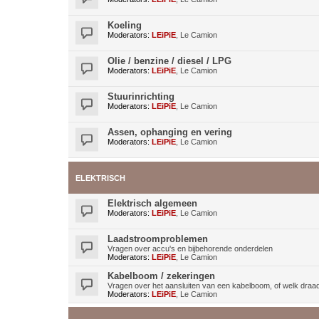
Koeling
Moderators:
LEiPiE
,
Le Camion
Olie / benzine / diesel / LPG
Moderators:
LEiPiE
,
Le Camion
Stuurinrichting
Moderators:
LEiPiE
,
Le Camion
Assen, ophanging en vering
Moderators:
LEiPiE
,
Le Camion
ELEKTRISCH
Elektrisch algemeen
Moderators:
LEiPiE
,
Le Camion
Laadstroomproblemen
Vragen over accu's en bijbehorende onderdelen
Moderators:
LEiPiE
,
Le Camion
Kabelboom / zekeringen
Vragen over het aansluiten van een kabelboom, of welk draa
Moderators:
LEiPiE
,
Le Camion