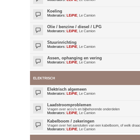
Koeling
Moderators:
LEiPiE
,
Le Camion
Olie / benzine / diesel / LPG
Moderators:
LEiPiE
,
Le Camion
Stuurinrichting
Moderators:
LEiPiE
,
Le Camion
Assen, ophanging en vering
Moderators:
LEiPiE
,
Le Camion
ELEKTRISCH
Elektrisch algemeen
Moderators:
LEiPiE
,
Le Camion
Laadstroomproblemen
Vragen over accu's en bijbehorende onderdelen
Moderators:
LEiPiE
,
Le Camion
Kabelboom / zekeringen
Vragen over het aansluiten van een kabelboom, of welk draa
Moderators:
LEiPiE
,
Le Camion