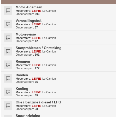
Motor Algemeen
Moderators:
LEiPiE
,
Le Camion
Onderwerpen:
303
Versnellingsbak
Moderators:
LEiPiE
,
Le Camion
Onderwerpen:
87
Motorrevisie
Moderators:
LEiPiE
,
Le Camion
Onderwerpen:
42
Startproblemen / Ontsteking
Moderators:
LEiPiE
,
Le Camion
Onderwerpen:
101
Remmen
Moderators:
LEiPiE
,
Le Camion
Onderwerpen:
172
Banden
Moderators:
LEiPiE
,
Le Camion
Onderwerpen:
75
Koeling
Moderators:
LEiPiE
,
Le Camion
Onderwerpen:
55
Olie / benzine / diesel / LPG
Moderators:
LEiPiE
,
Le Camion
Onderwerpen:
68
Stuurinrichting