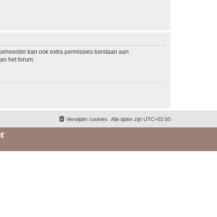
mbeheerder kan ook extra permissies toestaan aan
an het forum.
Verwijder cookies
Alle tijden zijn
UTC+02:00