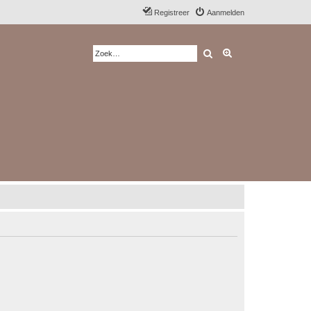
Registreer
Aanmelden
Zoek
Uitgebreid zoeken