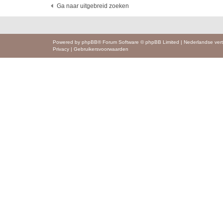
Ga naar uitgebreid zoeken
Powered by
phpBB
® Forum Software © phpBB Limited
|
Nederlandse vert
Privacy
|
Gebruikersvoorwaarden