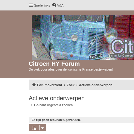
Snelle links
V&A
Citroën HY Forum
De plek voor alles over de iconische Franse bestelwagen!
Forumoverzicht
Zoek
Actieve onderwerpen
Actieve onderwerpen
Ga naar uitgebreid zoeken
Er zijn geen resultaten gevonden.