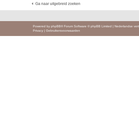
Ga naar uitgebreid zoeken
Powered by
phpBB
® Forum Software © phpBB Limited
|
Nederlandse vert
Privacy
|
Gebruikersvoorwaarden