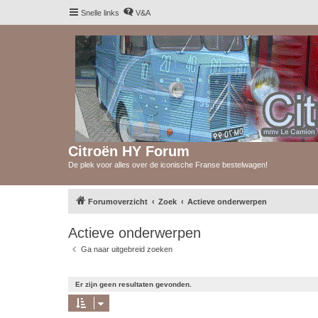
Snelle links
V&A
Citroën HY Forum
De plek voor alles over de iconische Franse bestelwagen!
Forumoverzicht
Zoek
Actieve onderwerpen
Actieve onderwerpen
Ga naar uitgebreid zoeken
Er zijn geen resultaten gevonden.