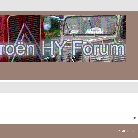
Er
REACTIES