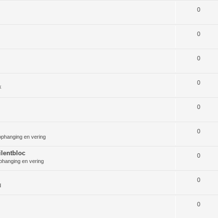
0
0
0
0
k
0
0
ophanging en vering
lentbloc
0
phanging en vering
0
d
0