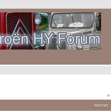
Er
REACTIES