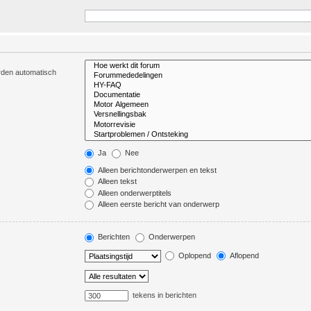
orden automatisch
Ja
Nee
Alleen berichtonderwerpen en tekst
Alleen tekst
Alleen onderwerptitels
Alleen eerste bericht van onderwerp
Berichten
Onderwerpen
Oplopend
Aflopend
tekens in berichten