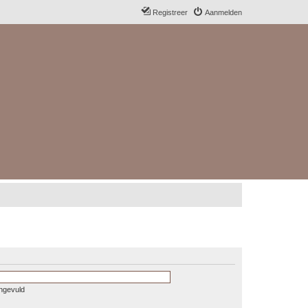
Registreer
Aanmelden
ingevuld