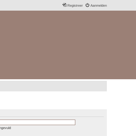
Registreer
Aanmelden
ingevuld