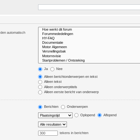
orden automatisch
Ja
Nee
Alleen berichtonderwerpen en tekst
Alleen tekst
Alleen onderwerptitels
Alleen eerste bericht van onderwerp
Berichten
Onderwerpen
Oplopend
Aflopend
tekens in berichten