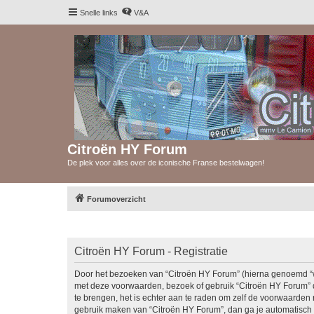
Snelle links
V&A
Citroën HY Forum
De plek voor alles over de iconische Franse bestelwagen!
Forumoverzicht
Citroën HY Forum - Registratie
Door het bezoeken van “Citroën HY Forum” (hierna genoemd “wij”
met deze voorwaarden, bezoek of gebruik “Citroën HY Forum” d
te brengen, het is echter aan te raden om zelf de voorwaarden r
gebruik maken van “Citroën HY Forum”, dan ga je automatisch 