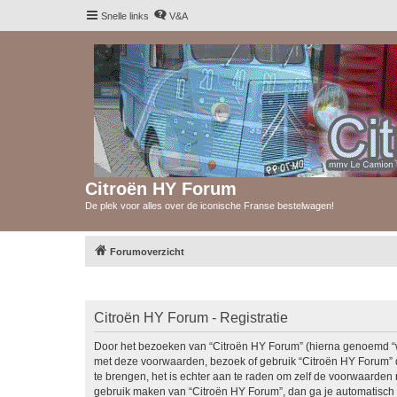
Snelle links
V&A
Citroën HY Forum
De plek voor alles over de iconische Franse bestelwagen!
Forumoverzicht
Citroën HY Forum - Registratie
Door het bezoeken van “Citroën HY Forum” (hierna genoemd “wij”
met deze voorwaarden, bezoek of gebruik “Citroën HY Forum” d
te brengen, het is echter aan te raden om zelf de voorwaarden r
gebruik maken van “Citroën HY Forum”, dan ga je automatisch 