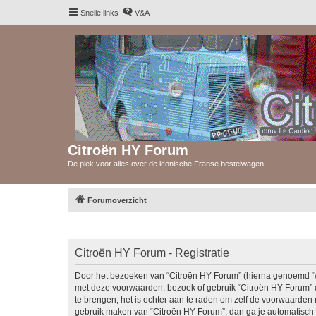
Snelle links
V&A
Citroën HY Forum
De plek voor alles over de iconische Franse bestelwagen!
Forumoverzicht
Citroën HY Forum - Registratie
Door het bezoeken van “Citroën HY Forum” (hierna genoemd “wij”
met deze voorwaarden, bezoek of gebruik “Citroën HY Forum” d
te brengen, het is echter aan te raden om zelf de voorwaarden r
gebruik maken van “Citroën HY Forum”, dan ga je automatisch 