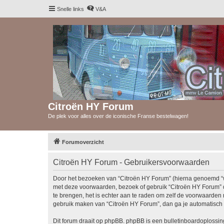
Snelle links
V&A
Citroën HY Forum
De plek voor alles over de iconische Franse bestelwagen!
Forumoverzicht
Citroën HY Forum - Gebruikersvoorwaarden
Door het bezoeken van “Citroën HY Forum” (hierna genoemd “wij”
met deze voorwaarden, bezoek of gebruik “Citroën HY Forum” d
te brengen, het is echter aan te raden om zelf de voorwaarden r
gebruik maken van “Citroën HY Forum”, dan ga je automatisch 
Dit forum draait op phpBB. phpBB is een bulletinboardoplossing