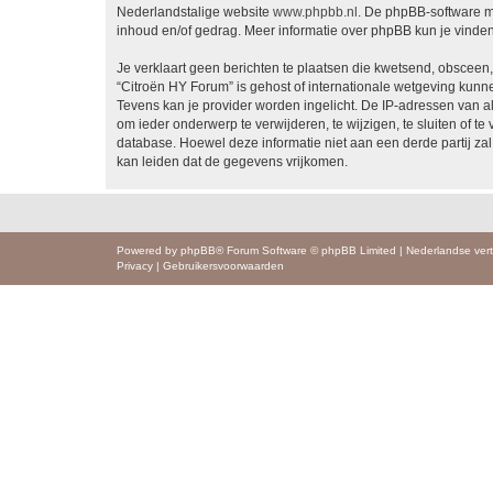
Nederlandstalige website
www.phpbb.nl
. De phpBB-software ma
inhoud en/of gedrag. Meer informatie over phpBB kun je vinde
Je verklaart geen berichten te plaatsen die kwetsend, obsceen, 
“Citroën HY Forum” is gehost of internationale wetgeving kunn
Tevens kan je provider worden ingelicht. De IP-adressen van 
om ieder onderwerp te verwijderen, te wijzigen, te sluiten of te
database. Hoewel deze informatie niet aan een derde partij z
kan leiden dat de gegevens vrijkomen.
Powered by
phpBB
® Forum Software © phpBB Limited
|
Nederlandse vert
Privacy
|
Gebruikersvoorwaarden