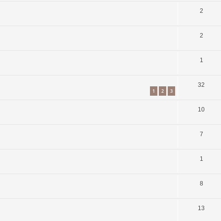
2
2
1
32
1
2
3
10
7
1
8
13