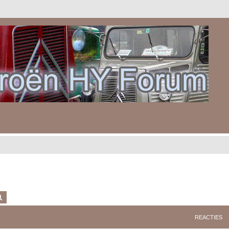
k
Uitgebreid zoeken
REACTIES