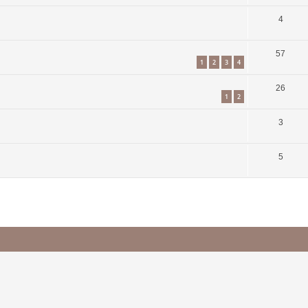
4
57
1
2
3
4
26
1
2
3
5