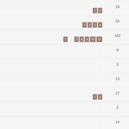
19
1
2
53
1
2
3
4
162
1
7
8
9
10
11
…
9
3
13
27
1
2
2
14