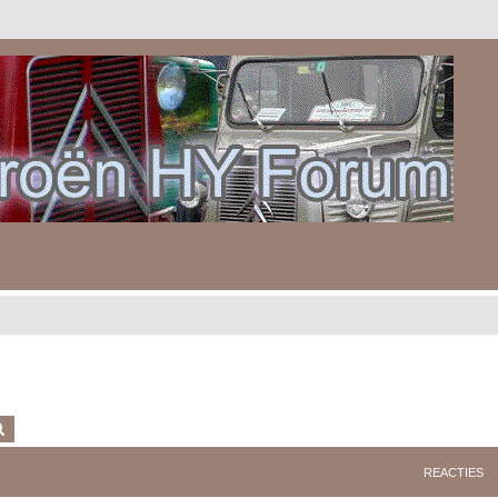
k
Uitgebreid zoeken
REACTIES