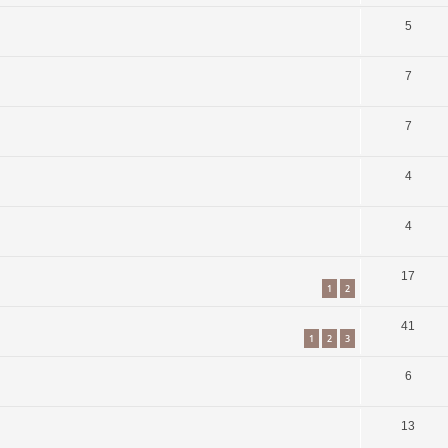
5
7
7
4
4
17
1
2
41
1
2
3
6
13