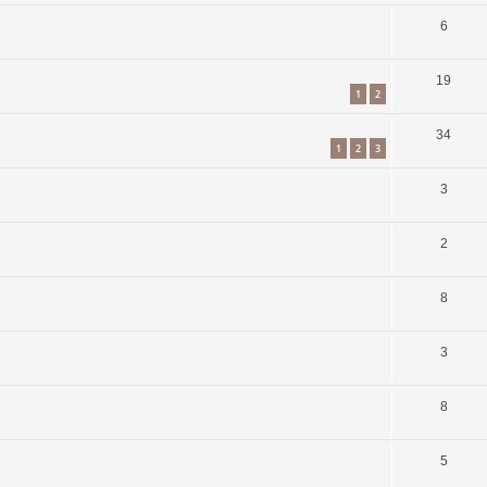
6
19
1
2
34
1
2
3
3
2
8
3
8
5