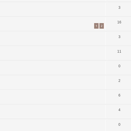
3
16
1
2
3
11
0
2
6
4
0