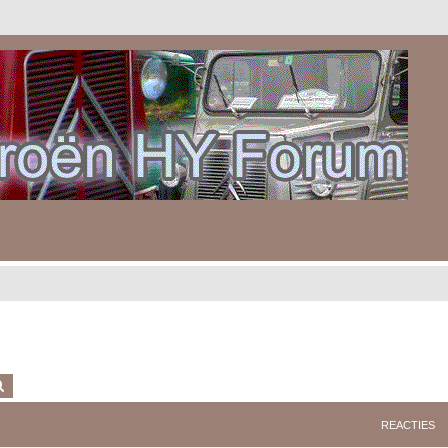
k
Uitgebreid zoeken
REACTIES