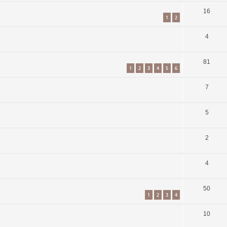
16
1
2
4
81
1
2
3
4
5
6
7
5
2
4
50
1
2
3
4
10