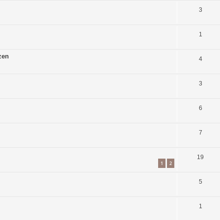
3
1
zen
4
3
6
7
19
1
2
5
1