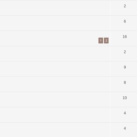
2
6
16
1
2
2
9
8
10
4
4