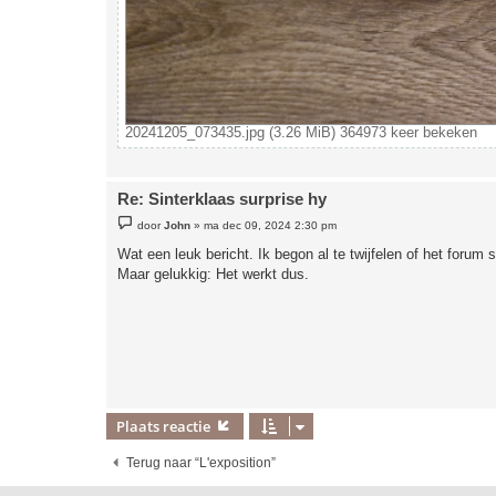
20241205_073435.jpg (3.26 MiB) 364973 keer bekeken
Re: Sinterklaas surprise hy
B
door
John
»
ma dec 09, 2024 2:30 pm
e
r
Wat een leuk bericht. Ik begon al te twijfelen of het forum
i
Maar gelukkig: Het werkt dus.
c
h
t
Plaats reactie
Terug naar “L'exposition”