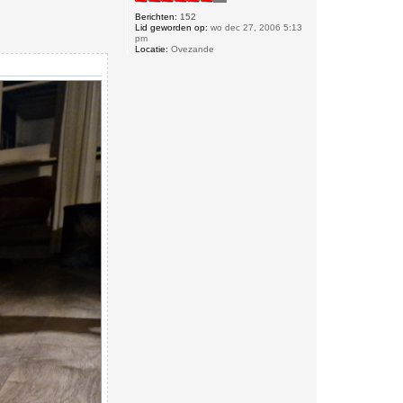
Berichten:
152
Lid geworden op:
wo dec 27, 2006 5:13
pm
Locatie:
Ovezande