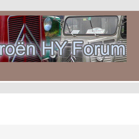
gebreid zoeken