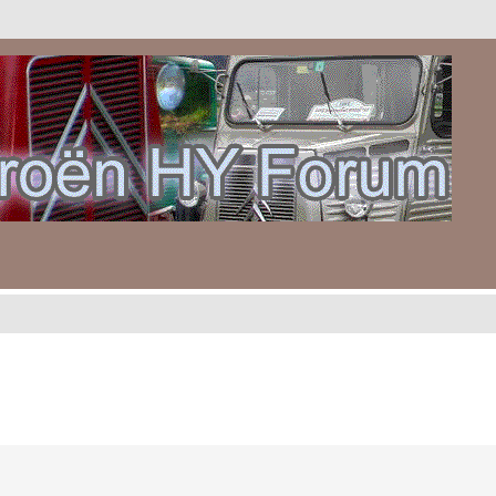
gebreid zoeken