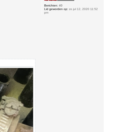
Berichten:
40
Lid geworden op:
zo jul 12, 2020 11:52
pm