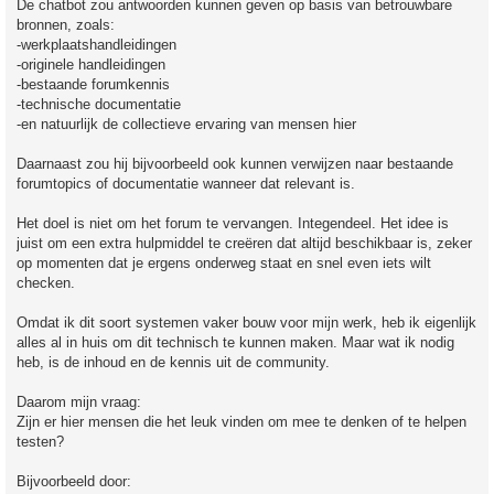
De chatbot zou antwoorden kunnen geven op basis van betrouwbare
bronnen, zoals:
-werkplaatshandleidingen
-originele handleidingen
-bestaande forumkennis
-technische documentatie
-en natuurlijk de collectieve ervaring van mensen hier
Daarnaast zou hij bijvoorbeeld ook kunnen verwijzen naar bestaande
forumtopics of documentatie wanneer dat relevant is.
Het doel is niet om het forum te vervangen. Integendeel. Het idee is
juist om een extra hulpmiddel te creëren dat altijd beschikbaar is, zeker
op momenten dat je ergens onderweg staat en snel even iets wilt
checken.
Omdat ik dit soort systemen vaker bouw voor mijn werk, heb ik eigenlijk
alles al in huis om dit technisch te kunnen maken. Maar wat ik nodig
heb, is de inhoud en de kennis uit de community.
Daarom mijn vraag:
Zijn er hier mensen die het leuk vinden om mee te denken of te helpen
testen?
Bijvoorbeeld door: