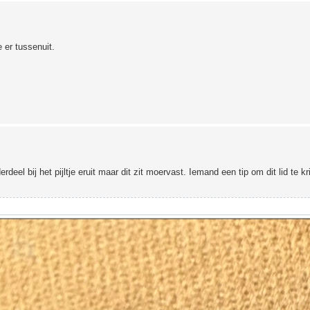
e er tussenuit.
deel bij het pijltje eruit maar dit zit moervast. Iemand een tip om dit lid te kr