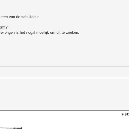
rceren van de schuifdeur.
komt?
wrongen is het nogal moeilijk om uit te zoeken.