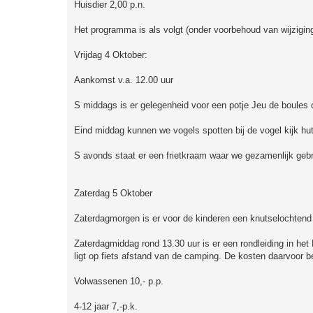
Huisdier 2,00 p.n.
Het programma is als volgt (onder voorbehoud van wijzigin
Vrijdag 4 Oktober:
Aankomst v.a. 12.00 uur
S middags is er gelegenheid voor een potje Jeu de boules o
Eind middag kunnen we vogels spotten bij de vogel kijk hu
S avonds staat er een frietkraam waar we gezamenlijk geb
Zaterdag 5 Oktober
Zaterdagmorgen is er voor de kinderen een knutselochtend 
Zaterdagmiddag rond 13.30 uur is er een rondleiding in h
ligt op fiets afstand van de camping. De kosten daarvoor b
Volwassenen 10,- p.p.
4-12 jaar 7,-p.k.