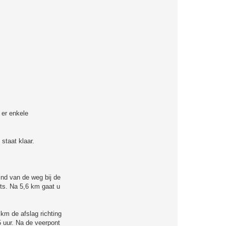
 er enkele
staat klaar.
ind van de weg bij de
chts. Na 5,6 km gaat u
km de afslag richting
 uur. Na de veerpont